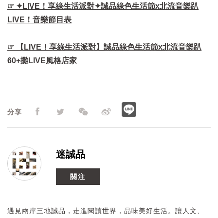
☞ ✦LIVE！享綠生活派對✦誠品綠色生活節x北流音樂趴
LIVE！音樂節目表​
☞ 【LIVE！享綠生活派對】誠品綠色生活節x北流音樂趴
60+攤LIVE風格店家​
分享
迷誠品
關注
遇見兩岸三地誠品，走進閱讀世界，品味美好生活。讓人文、