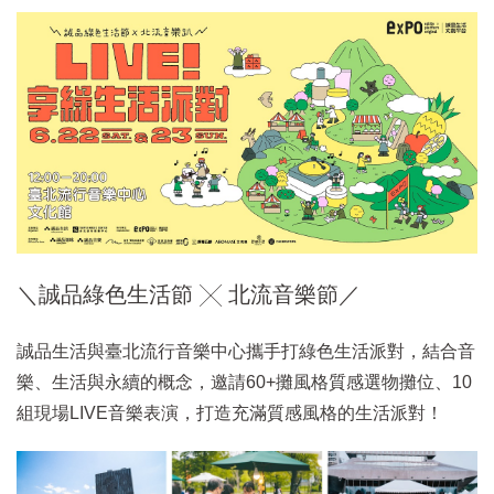
＼誠品綠色生活節 ╳ 北流音樂節／
誠品生活與臺北流行音樂中心攜手打綠色生活派對，結合音
樂、生活與永續的概念，邀請60+攤風格質感選物攤位、10
組現場LIVE音樂表演，打造充滿質感風格的生活派對！