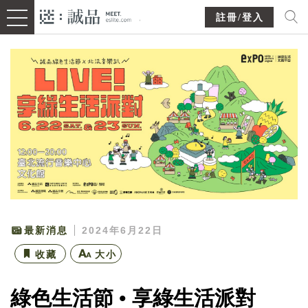
註冊/登入
最新消息
2024年6月22日
收藏
大小
綠色生活節 • 享綠生活派對