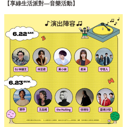
【享綠生活派對—音樂活動】