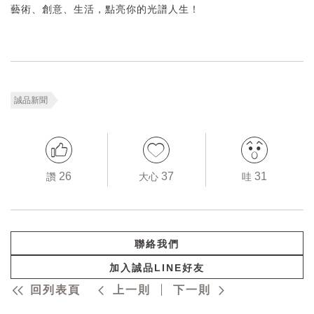
藝術、創意、生活，點亮你的光譜人生！
誠品新聞
26
37
31
讚
大心
哇
聯絡我們
加入誠品LINE好友
回列表頁
上一則
下一則