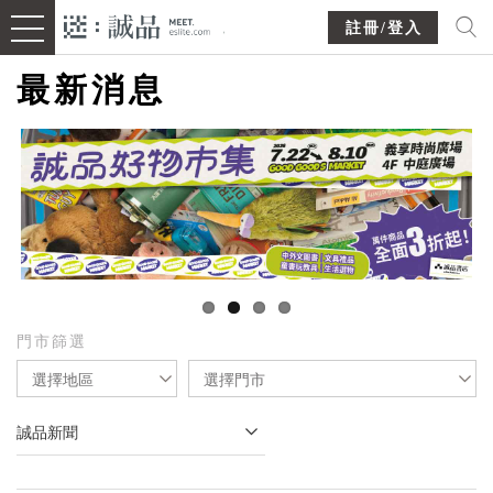
註冊/登入
最新消息
門市篩選
選擇地區
選擇門市
誠品新聞