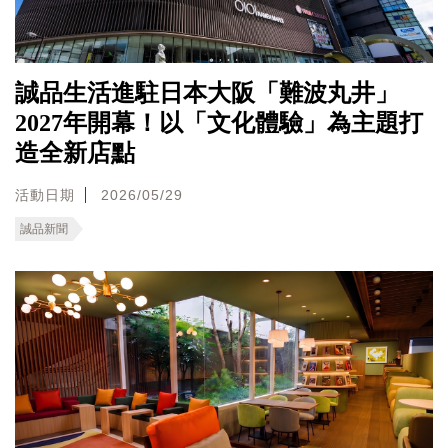
誠品生活進駐日本大阪「難波丸井」
2027年開幕！以「文化體驗」為主題打
造全新店點
活動日期
2026/05/29
誠品新聞