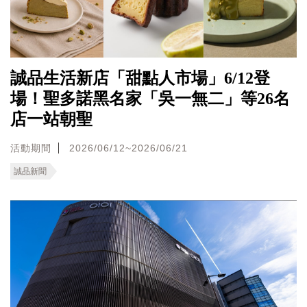
誠品生活新店「甜點人市場」6/12登
場！聖多諾黑名家「吳一無二」等26名
店一站朝聖
活動期間
2026/06/12~2026/06/21
誠品新聞