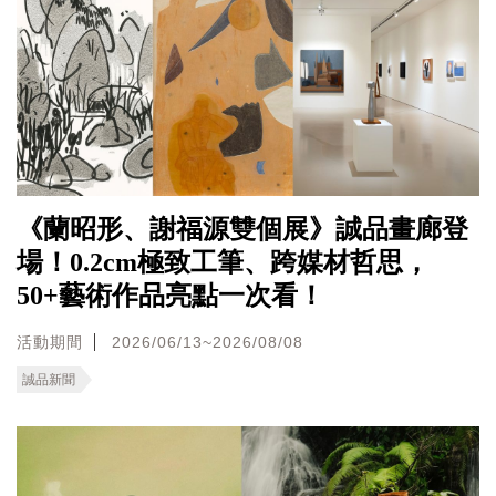
《蘭昭形、謝福源雙個展》誠品畫廊登
場！0.2cm極致工筆、跨媒材哲思，
50+藝術作品亮點一次看！
活動期間
2026/06/13~2026/08/08
誠品新聞