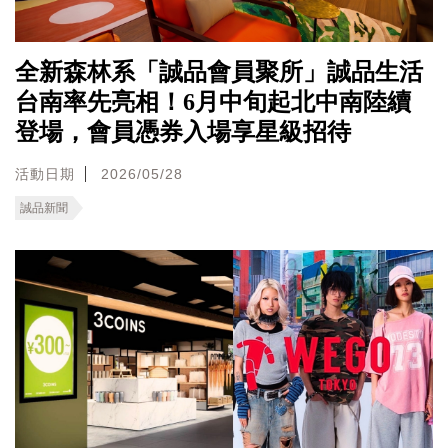
全新森林系「誠品會員聚所」誠品生活
台南率先亮相！6月中旬起北中南陸續
登場，會員憑券入場享星級招待
活動日期
2026/05/28
誠品新聞