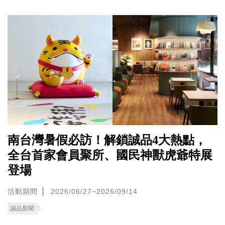
南台灣暑假必訪！解鎖誠品4大熱點，
全台首家會員聚所、國民神獸虎爺特展
登場
活動期間
2026/06/27~2026/09/14
誠品新聞