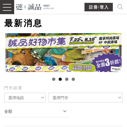
註冊/登入
最新消息
門市篩選
選擇地區
選擇門市
全部