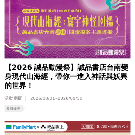
【𝟮𝟬𝟮𝟲 誠品動漫祭】誠品書店台南變
身現代山海經，帶你一進入神話與妖異
的世界！
活動期間
2026/08/01~2026/09/30
會員優惠