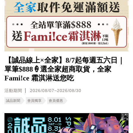
【誠品線上×全家】8/7起每週五六日｜
單筆$888🍦選全家超商取貨，全家
Fami!ce 霜淇淋送您吃
活動期間
2026/08/07~2026/08/30
誠品新聞
會員獨享
會員優惠