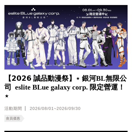
【𝟮𝟬𝟮𝟲 誠品動漫祭】⋆ 銀河BL無限公
司 eslite BLue galaxy corp. 限定營運！
⋆
活動期間
2026/08/01~2026/09/30
會員優惠