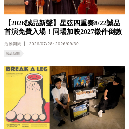
【2026誠品新聲】星弦四重奏8/22誠品
首演免費入場！同場加映2027徵件倒數
活動期間
2026/07/28~2026/09/30
誠品新聞