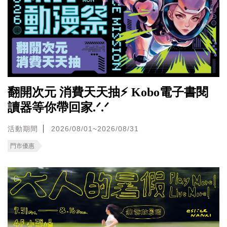
翻開次元 消費天天抽⚡ Kobo電子書閱
讀器等你帶回家.ᐟ.ᐟ
活動期間
2026/08/01~2026/08/31
門市優惠