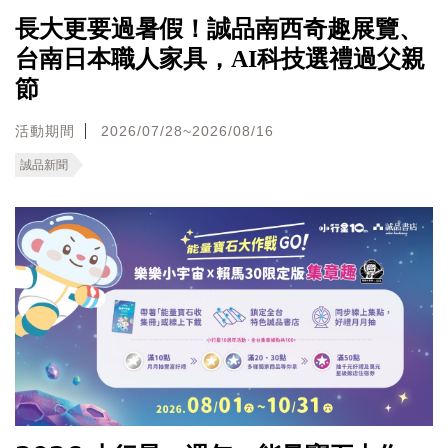
長大更要過暑假！誠品南西奇趣展覽、
台南日本職人家具，AI科技選禮過父親
節
活動期間
2026/07/28~2026/08/16
誠品新聞