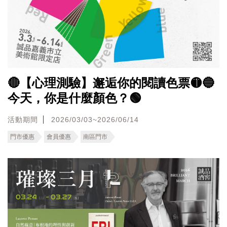
🔴【心理測驗】邂逅你的閱讀色票🟡🔵
今天，你是什麼顏色？🟢
活動期間
2026/03/03~2026/06/14
門市優惠
會員優惠
南區門市