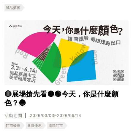
誠品酒窖
🔴展場搶先看🟡🟢今天，你是什麼顏
色？🔵
活動期間
2026/03/03~2026/06/14
門市優惠
會員優惠
南區門市