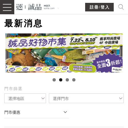
註冊/登入
最新消息
門市篩選
選擇地區
選擇門市
門市優惠