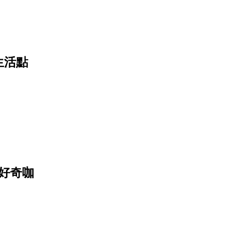
生活點
「好奇咖