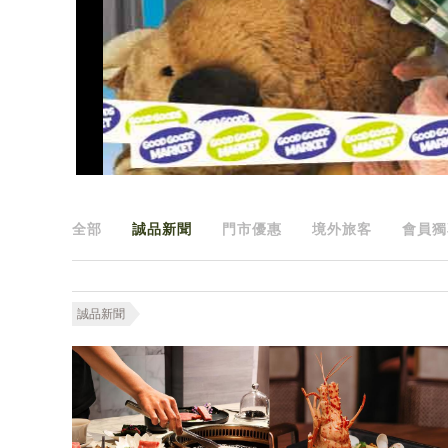
全部
誠品新聞
門市優惠
境外旅客
會員獨
誠品新聞