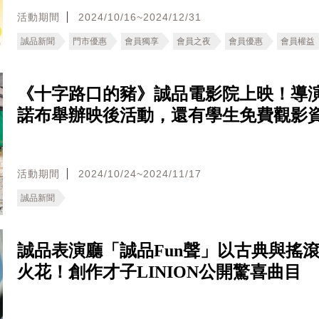
活動期間
2024/10/16~2024/12/31
誠品新聞
門市優惠
會員獨享
會員之夜
會員優惠
會員權益
《十字路口的豬》誠品電影院上映！導
諾布舉辦映後活動，還有學生免費觀影
活動期間
2024/10/24~2024/11/17
誠品新聞
誠品表演廳「誠品Fun聲」以古典與搖
火花！創作才子LINION公開驚喜曲目