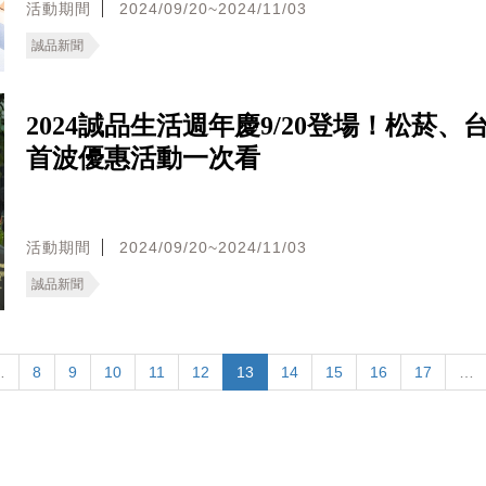
活動期間
2024/09/20~2024/11/03
誠品新聞
2024誠品生活週年慶9/20登場！松菸、台
首波優惠活動一次看
活動期間
2024/09/20~2024/11/03
誠品新聞
…
8
9
10
11
12
13
14
15
16
17
…