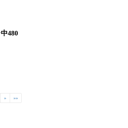
中480
»
»»