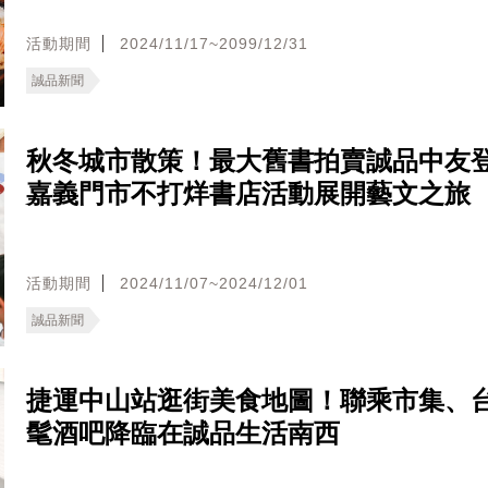
活動期間
2024/11/17~2099/12/31
誠品新聞
秋冬城市散策！最大舊書拍賣誠品中友
嘉義門市不打烊書店活動展開藝文之旅
活動期間
2024/11/07~2024/12/01
誠品新聞
捷運中山站逛街美食地圖！聯乘市集、
髦酒吧降臨在誠品生活南西