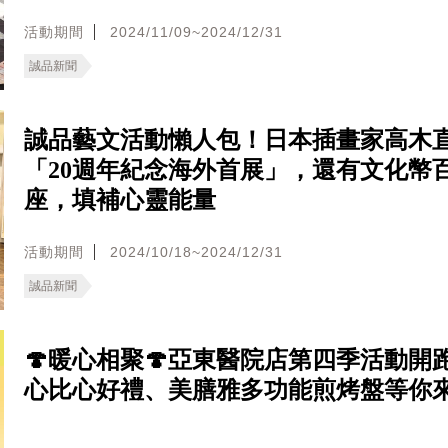
活動期間
2024/11/09~2024/12/31
誠品新聞
誠品藝文活動懶人包！日本插畫家高木
「20週年紀念海外首展」，還有文化幣
座，填補心靈能量
活動期間
2024/10/18~2024/12/31
誠品新聞
🍄暖心相聚🍄亞東醫院店第四季活動開
心比心好禮、美膳雅多功能煎烤盤等你