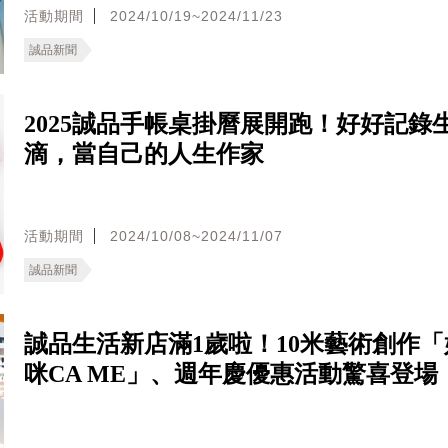
活動期間
2024/10/19~2024/11/23
誠品新聞
2025誠品手帳桌掛曆展開跑！好好記錄
滴，當自己的人生作家
活動期間
2024/10/08~2024/11/07
誠品新聞
誠品生活新店滿1歲啦！10米藝術創作
咪CA ME」、週年慶優惠活動驚喜登場