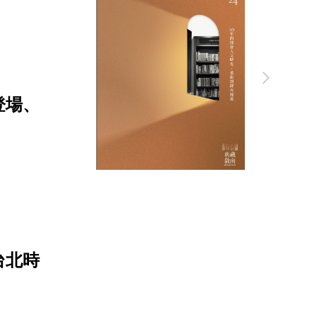
登場、
台北時