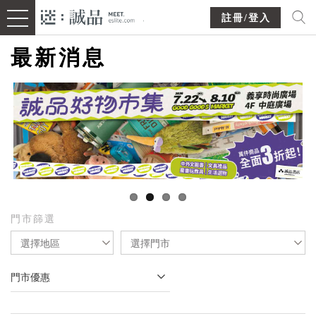
註冊/登入
最新消息
門市篩選
選擇地區
選擇門市
門市優惠