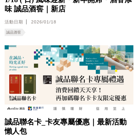
味 誠品酒窖｜新店
活動日期
2026/01/18
誠品酒窖
誠品聯名卡_卡友專屬優惠｜最新活動
懶人包