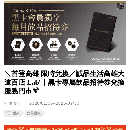
＼首登高雄 限時兌換／誠品生活高雄大
遠百店 Lab'｜黑卡專屬飲品招待券兌換
服務門市🍹
活動期間
2026/01/05~2026/09/30
門市優惠
會員優惠