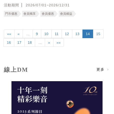
活動期間
2026/07/01~2026/12/31
門市優惠
會員獨享
會員優惠
會員權益
««
«
…
9
10
11
12
13
14
15
16
17
18
…
»
»»
線上DM
更多