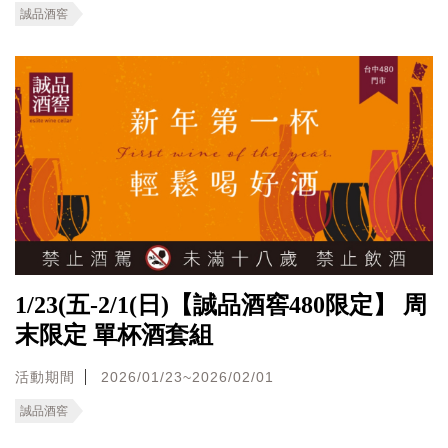
誠品酒窖
1/23(五-2/1(日)【誠品酒窖480限定】 周
末限定 單杯酒套組
活動期間
2026/01/23~2026/02/01
誠品酒窖