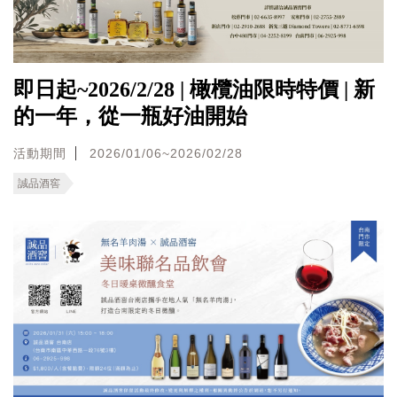
即日起~2026/2/28 | 橄欖油限時特價 | 新
的一年，從一瓶好油開始
活動期間
2026/01/06~2026/02/28
誠品酒窖