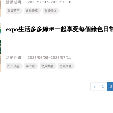
活動期間
2023/10/07~2023/10/10
會員獨享
會員優惠
會員權益
expo生活多多綠🌱一起享受每個綠色日
活動期間
2023/06/09~2023/07/11
門市優惠
年中慶
會員優惠
會員權益
«
1
2