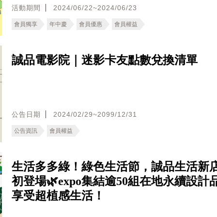
活動期間
2024/06/22~2024/06/23
會員獨享
年中慶
會員優惠
會員權益
誠品電影院｜迷影卡友點數兌換清單
公告日期
2024/02/29~2099/12/31
公告資訊
會員權益
生活多多綠！綠色生活節，誠品生活新
初登場🌿expo集結逾50組在地永續設計
享受超植感生活！