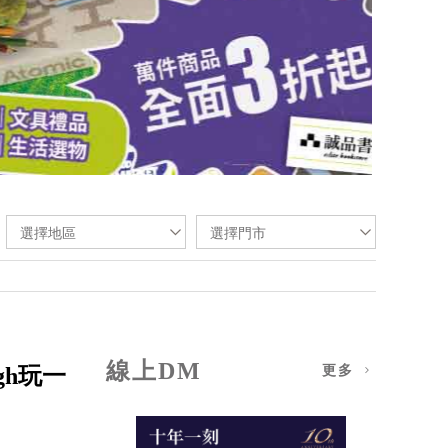
選擇地區
選擇門市
線上DM
gh玩一
更多