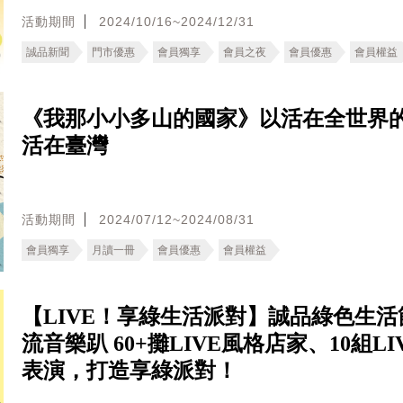
活動期間
2024/10/16~2024/12/31
誠品新聞
門市優惠
會員獨享
會員之夜
會員優惠
會員權益
《我那小小多山的國家》以活在全世界
活在臺灣
活動期間
2024/07/12~2024/08/31
會員獨享
月讀一冊
會員優惠
會員權益
【LIVE！享綠生活派對】誠品綠色生活
流音樂趴 60+攤LIVE風格店家、10組LI
表演，打造享綠派對！