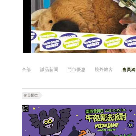
全部
誠品新聞
門市優惠
境外旅客
會員獨
會員權益