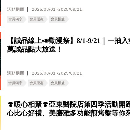
活動期間
2025/08/01~2025/09/21
會員獨享
會員優惠
會員權益
【誠品線上📣動漫祭】8/1-9/21｜一抽入魂
萬誠品點大放送！
活動期間
2025/08/01~2025/09/21
會員獨享
會員優惠
會員權益
🍄暖心相聚🍄亞東醫院店第四季活動開
心比心好禮、美膳雅多功能煎烤盤等你