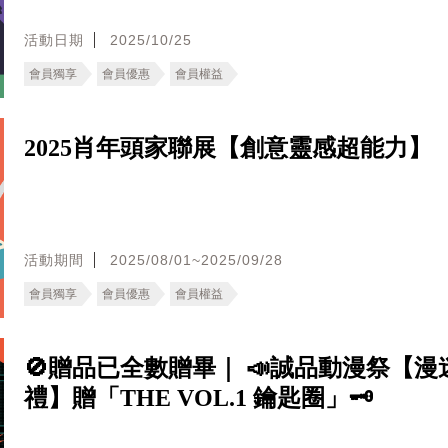
活動日期
2025/10/25
會員獨享
會員優惠
會員權益
2025肖年頭家聯展【創意靈感超能力】
活動期間
2025/08/01~2025/09/28
會員獨享
會員優惠
會員權益
🚫贈品已全數贈畢｜ 📣誠品動漫祭【漫
禮】贈「THE VOL.1 鑰匙圈」🗝️