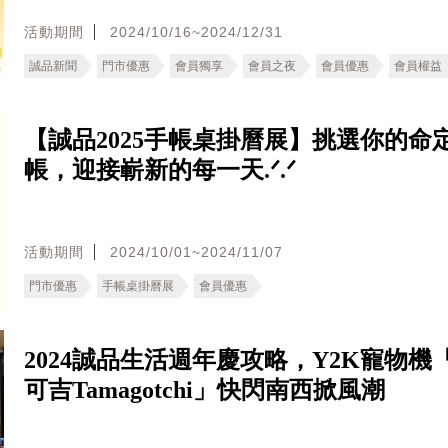
活動期間
2024/10/16~2024/12/31
誠品新聞
門市優惠
會員獨享
會員之夜
會員優惠
會員權益
【誠品2025手帳桌掛曆展】挑選你的命
帳，迎接嶄新的每一天.ᐟ.ᐟ
活動期間
2024/10/01~2024/11/07
門市優惠
手帳桌掛曆展
會員優惠
2024誠品生活週年慶攻略，Y2K寵物機
可吉Tamagotchi」快閃南西掀風潮