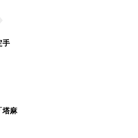
定手
「塔麻