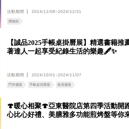
活動期間
2024/11/08~2024/12/31
禮物節
【誠品2025手帳桌掛曆展】精選書籍推
著達人一起享受紀錄生活的樂趣🖋️✨
活動期間
2024/10/01~2024/11/07
門市優惠
手帳桌掛曆展
會員優惠
🍄暖心相聚🍄亞東醫院店第四季活動開
心比心好禮、美膳雅多功能煎烤盤等你