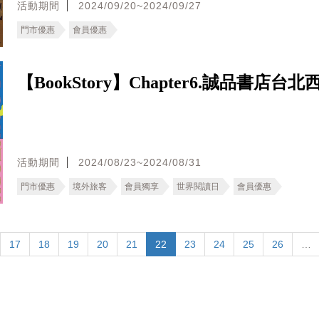
活動期間
2024/09/20~2024/09/27
門市優惠
會員優惠
【BookStory】Chapter6.誠品書店台
活動期間
2024/08/23~2024/08/31
門市優惠
境外旅客
會員獨享
世界閱讀日
會員優惠
17
18
19
20
21
22
23
24
25
26
…