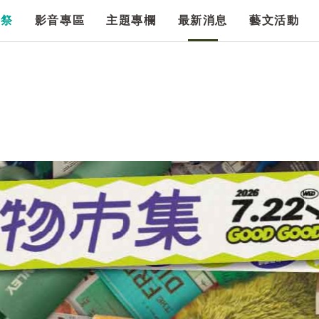
漫祭
影音專區
主題專欄
最新消息
藝文活動