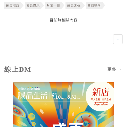
會員權益
會員優惠
月讀一冊
會員之夜
會員獨享
目前無相關內容
«
線上DM
更多