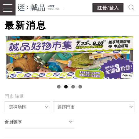
註冊/登入
最新消息
門市篩選
選擇地區
選擇門市
會員獨享