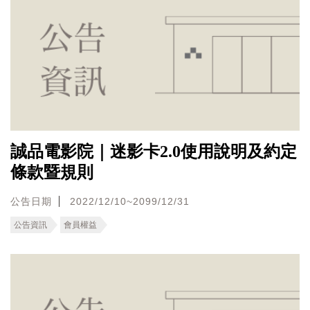
誠品電影院｜迷影卡2.0使用說明及約定
條款暨規則
公告日期
2022/12/10~2099/12/31
公告資訊
會員權益