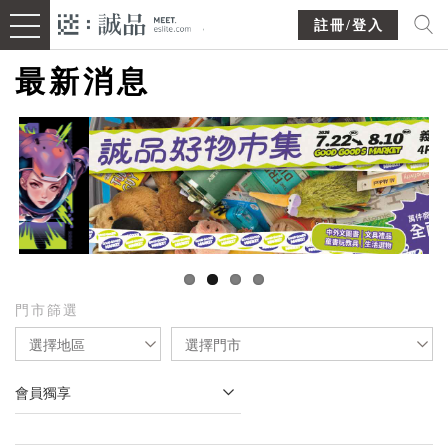
註冊/登入
最新消息
門市篩選
選擇地區
選擇門市
會員獨享