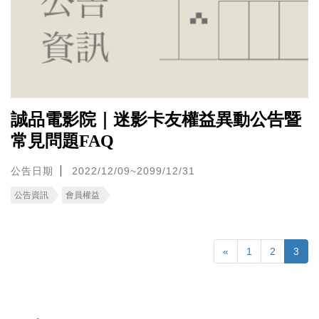
誠品電影院｜迷影卡友權益異動公告暨
常見問題FAQ
公告日期
2022/12/09~2099/12/31
公告資訊
會員權益
«
1
2
3