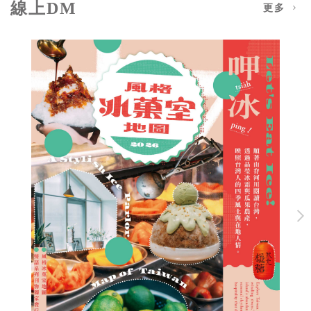
線上DM
更多