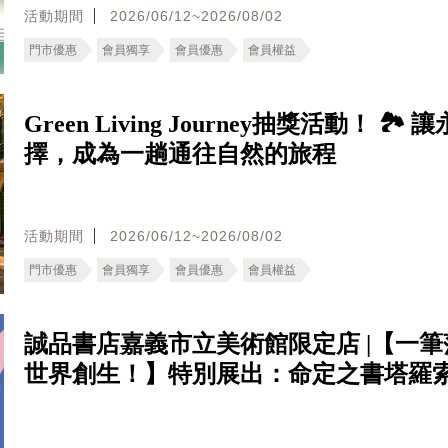
活動期間
2026/06/12~2026/08/02
門市優惠
會員獨享
會員優惠
會員權益
Green Living Journey抽獎活動！ 🏞️
擇，成為一趟通往自然的旅程
活動期間
2026/06/12~2026/08/02
門市優惠
會員獨享
會員優惠
會員權益
誠品書店嘉義市立美術館限定店 |【一
世界創生！】特別展出：命定之書塔羅索