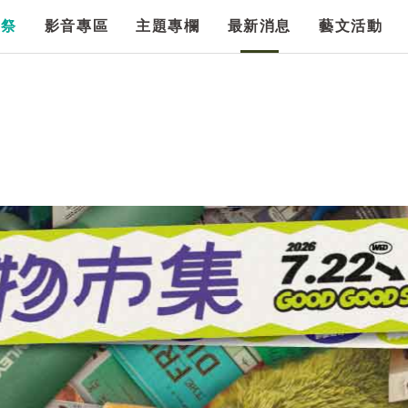
漫祭
影音專區
主題專欄
最新消息
藝文活動