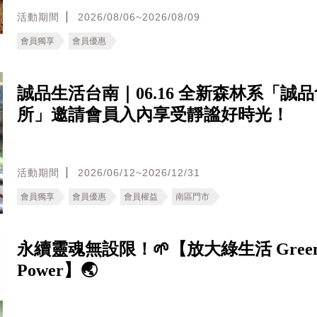
活動期間
2026/08/06~2026/08/09
會員獨享
會員優惠
誠品生活台南｜06.16 全新森林系「誠
所」邀請會員入內享受靜謐好時光！
活動期間
2026/06/12~2026/12/31
會員獨享
會員優惠
會員權益
南區門市
永續靈魂無設限！🌱【放大綠生活 Gree
Power】🌏