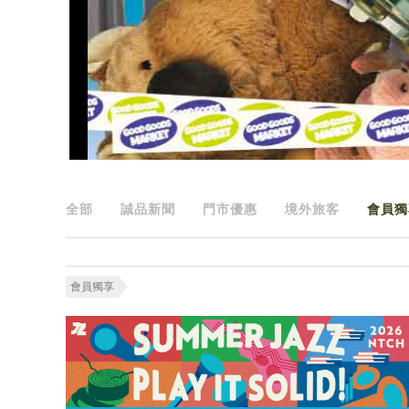
全部
誠品新聞
門市優惠
境外旅客
會員獨
會員獨享