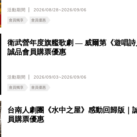
活動期間
2026/08/28~2026/09/06
會員獨享
會員優惠
衛武營年度旗艦歌劇 — 威爾第《遊唱
誠品會員購票優惠
活動期間
2026/09/03~2026/09/06
會員獨享
會員優惠
台南人劇團《水中之屋》感動回歸版｜
員購票優惠