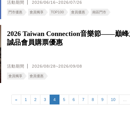
活動期間
2026/06/16~2026/07/26
門市優惠
會員獨享
TOP100
會員優惠
南區門市
2026 Taiwan Connection音樂節——
誠品會員購票優惠
活動期間
2026/08/28~2026/09/08
會員獨享
會員優惠
«
1
2
3
4
5
6
7
8
9
10
…