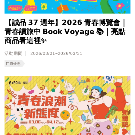
【誠品 𝟯𝟳 週年】𝟮𝟬𝟮𝟲 青春博覽會｜
青春讀旅中 𝗕𝗼𝗼𝗸 𝗩𝗼𝘆𝗮𝗴𝗲 📚｜亮點
商品看這裡✨
活動期間
2026/03/01~2026/03/31
門市優惠