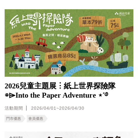
2026兒童主題展︙紙上世界探險隊
⌯⌲Into the Paper Adventure ⋆˚࿔
活動期間
2026/04/01~2026/04/30
門市優惠
會員優惠