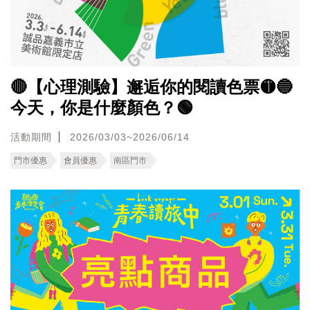
🔴【心理測驗】邂逅你的閱讀色票🟡🔵
今天，你是什麼顏色？🟢
活動期間
2026/03/03~2026/06/14
門市優惠
會員優惠
南區門市