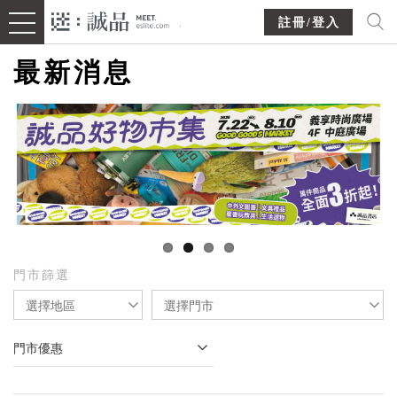
註冊/登入
最新消息
門市篩選
選擇地區
選擇門市
門市優惠