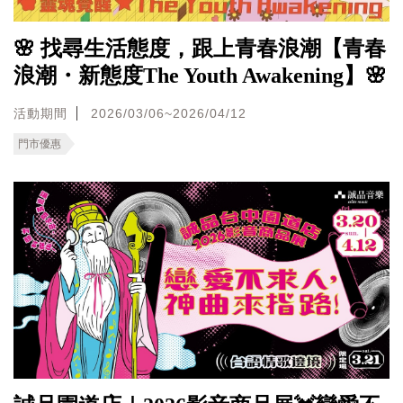
🌸 找尋生活態度，跟上青春浪潮【青春
浪潮・新態度The Youth Awakening】🌸
活動期間
2026/03/06~2026/04/12
門市優惠