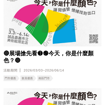
🔴展場搶先看🟡🟢今天，你是什麼顏
色？🔵
活動期間
2026/03/03~2026/06/14
門市優惠
會員優惠
南區門市