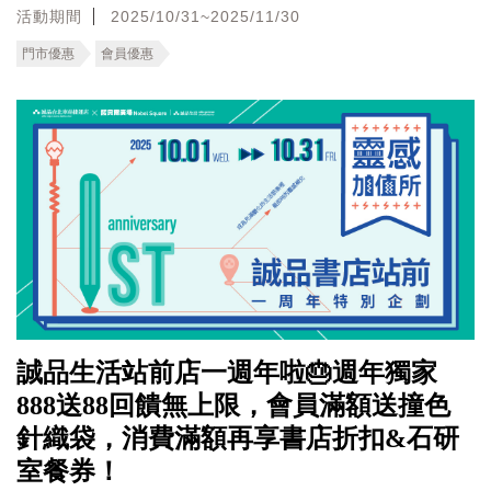
活動期間
2025/10/31~2025/11/30
門市優惠
會員優惠
誠品生活站前店一週年啦🎂週年獨家
888送88回饋無上限，會員滿額送撞色
針織袋，消費滿額再享書店折扣&石研
室餐券！