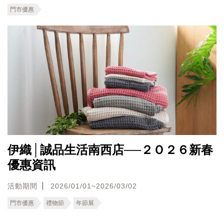
門市優惠
伊織│誠品生活南西店──２Ｏ２６新春
優惠資訊
活動期間
2026/01/01~2026/03/02
門市優惠
禮物節
年節展