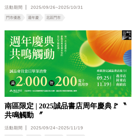
活動期間
2025/09/26~2025/10/31
門市優惠
週年慶
北區門市
南區限定 | 2025誠品書店周年慶典🚩〝
共鳴觸動 〞
活動期間
2025/09/24~2025/11/19