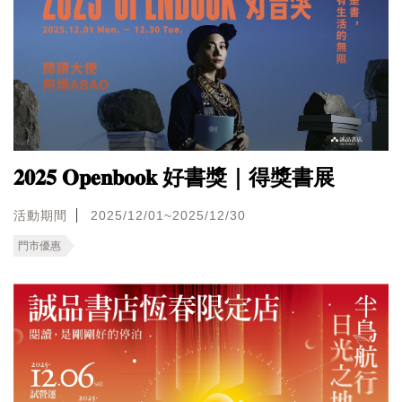
𝟐𝟎𝟐𝟓 𝐎𝐩𝐞𝐧𝐛𝐨𝐨𝐤 好書獎｜得獎書展
活動期間
2025/12/01~2025/12/30
門市優惠