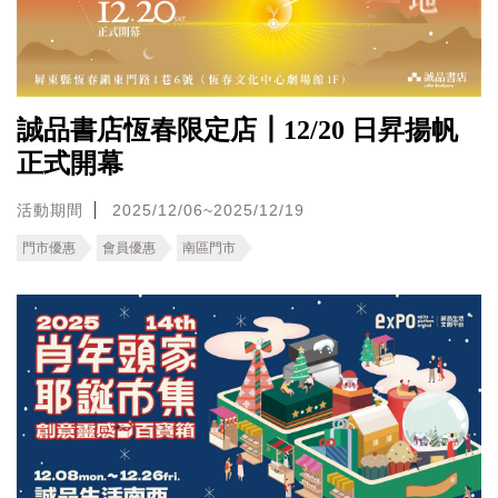
誠品書店恆春限定店┃12/20 日昇揚帆
正式開幕
活動期間
2025/12/06~2025/12/19
門市優惠
會員優惠
南區門市