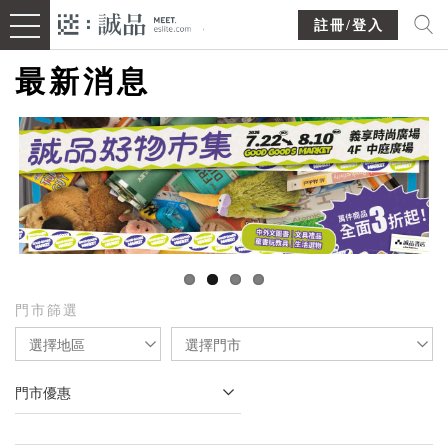
註冊/登入
最新消息
門市篩選
選擇地區
選擇門市
門市優惠