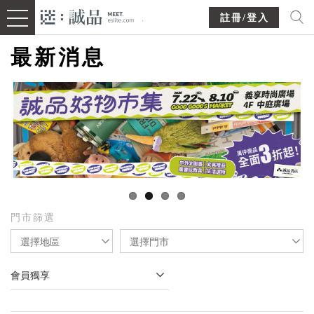
註冊/登入
最新消息
門市篩選
選擇地區
選擇門市
會員獨享