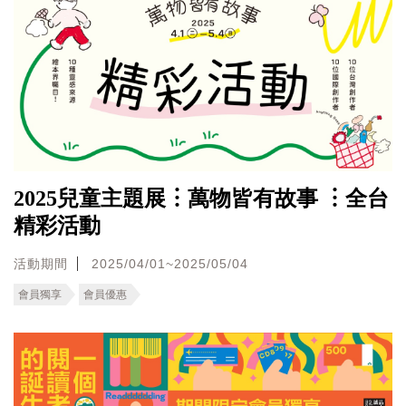
2025兒童主題展︙萬物皆有故事 ︙全台
精彩活動
活動期間
2025/04/01~2025/05/04
會員獨享
會員優惠