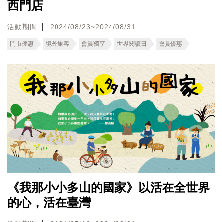
西門店
活動期間
2024/08/23~2024/08/31
門市優惠
境外旅客
會員獨享
世界閱讀日
會員優惠
《我那小小多山的國家》以活在全世界
的心，活在臺灣