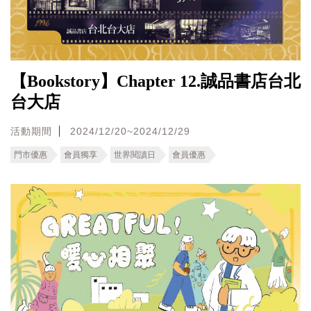
【Bookstory】Chapter 12.誠品書店台北
台大店
活動期間
2024/12/20~2024/12/29
門市優惠
會員獨享
世界閱讀日
會員優惠