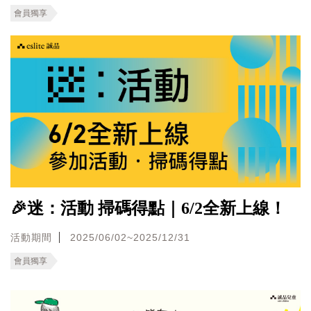
會員獨享
🎉迷：活動 掃碼得點｜6/2全新上線！
活動期間
2025/06/02~2025/12/31
會員獨享