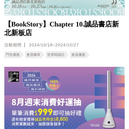
【BookStory】Chapter 10.誠品書店新
北新板店
活動期間
2024/10/18~2024/10/27
門市優惠
會員獨享
世界閱讀日
會員優惠