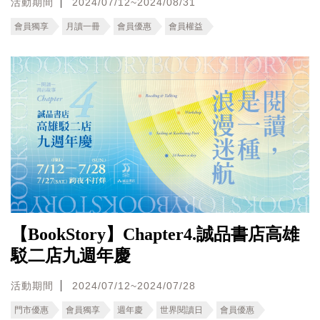
活動期間
2024/07/12~2024/08/31
會員獨享
月讀一冊
會員優惠
會員權益
【BookStory】Chapter4.誠品書店高雄
駁二店九週年慶
活動期間
2024/07/12~2024/07/28
門市優惠
會員獨享
週年慶
世界閱讀日
會員優惠