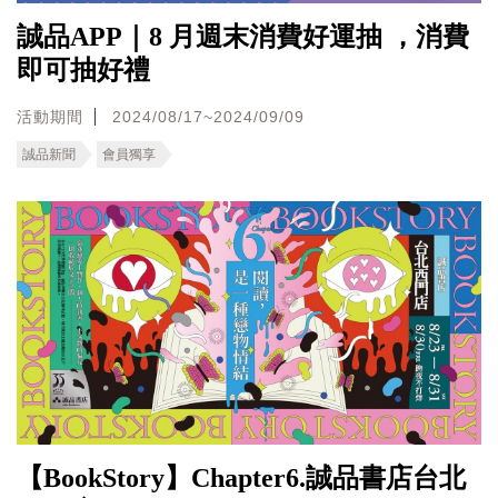
誠品APP｜8 月週末消費好運抽 ，消費
即可抽好禮
活動期間
2024/08/17~2024/09/09
誠品新聞
會員獨享
【BookStory】Chapter6.誠品書店台北