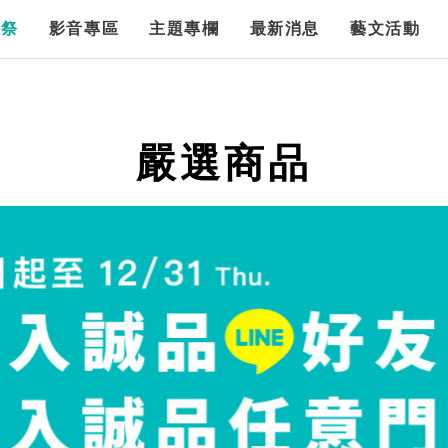
漫祭
影音專區
主題專欄
最新消息
藝文活動
嚴選商品