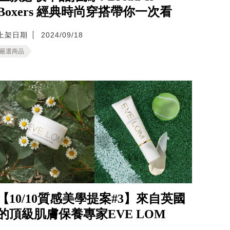
Boxers 經典時尚穿搭帶你一次看
上架日期
2024/09/18
嚴選商品
【10/10質感美學提案#3】來自英國
的頂級肌膚保養專家EVE LOM