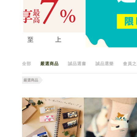
全部
嚴選商品
誠品選書
誠品選樂
會員之
嚴選商品