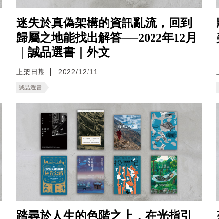
迷失於真偽架構的資訊亂流，回到
歸屬之地能找出解答──2022年12月
｜誠品選書｜外文
上架日期
2022/12/11
誠品選書
踏尋於人生的色階之上，在光指引