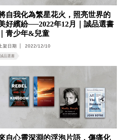
將自我化為繁星花火，照亮世界的
美好繽紛──2022年12月｜誠品選書
｜青少年&兒童
上架日期
2022/12/10
誠品選書
來自心靈深淵的浮泡片語，傷痛化