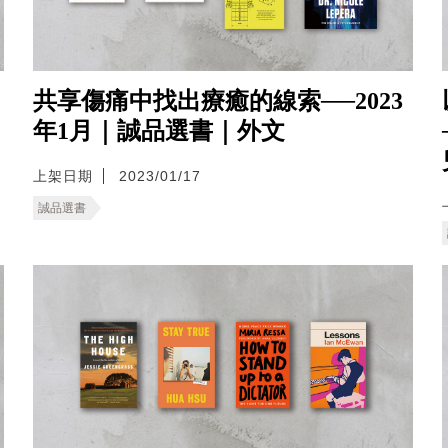
共享傷痛中找出療癒的線索──2023
年1月｜誠品選書｜外文
上架日期
2023/01/17
誠品選書