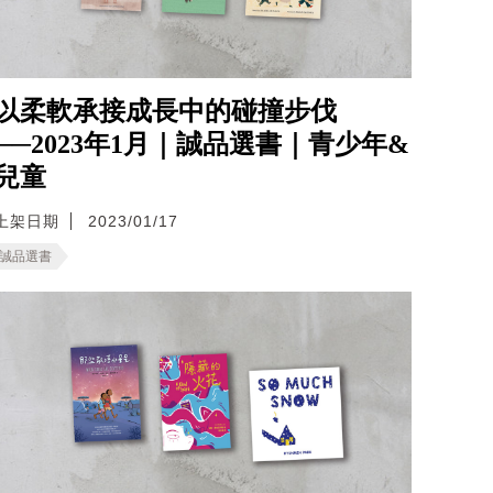
以柔軟承接成長中的碰撞步伐
──2023年1月｜誠品選書｜青少年&
兒童
上架日期
2023/01/17
誠品選書