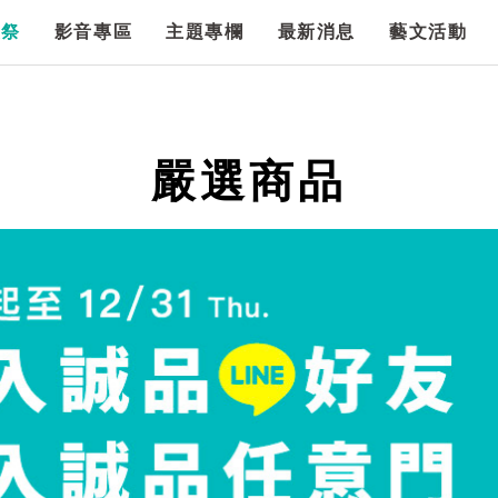
漫祭
影音專區
主題專欄
最新消息
藝文活動
嚴選商品