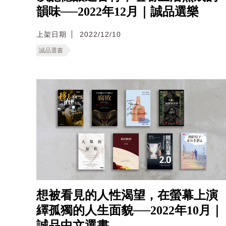
韻味──2022年12月｜誠品選樂
上架日期
2022/12/10
誠品選書
想被看見的人性渴望，在螢幕上演
繹孤獨的人生面貌──2022年10月｜
誠品中文選書