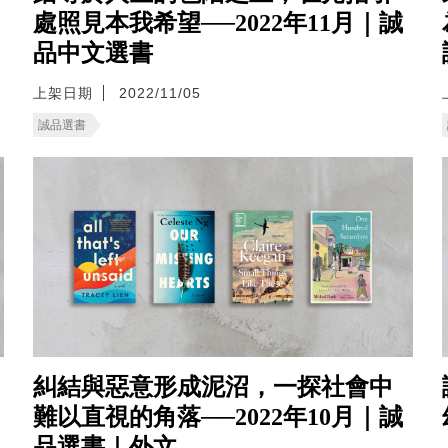
處照見本我希望──2022年11月｜誠
品中文選書
上架日期
2022/11/05
誠品選書
糾結與惡意形成泥沼，一探社會中
難以直視的角落──2022年10月｜誠
品選書｜外文