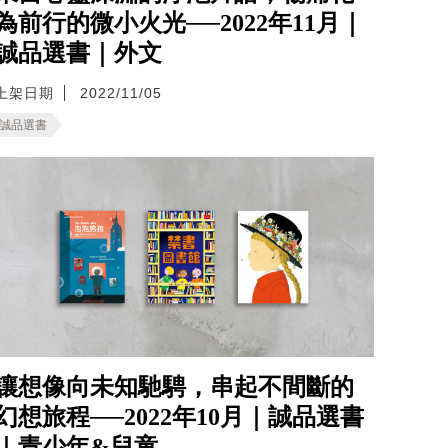
為前行的微小火光──2022年11月｜
誠品選書｜外文
上架日期
2022/11/05
誠品選書
讓想像向未知馳騁，串起不間斷的
幻想旅程──2022年10月｜誠品選書
｜青少年&兒童