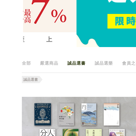
全部
嚴選商品
誠品選書
誠品選樂
會員之
誠品選書