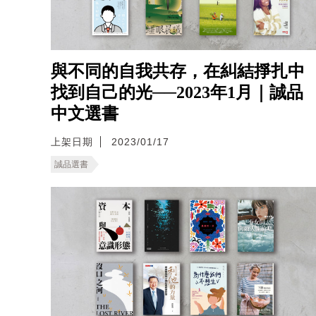
與不同的自我共存，在糾結掙扎中
找到自己的光──2023年1月｜誠品
中文選書
上架日期
2023/01/17
誠品選書