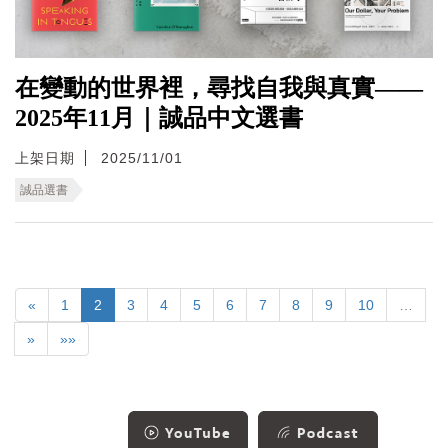
在變動的世界裡，尋找自我與真實——
2025年11月｜誠品中文選書
上架日期
2025/11/01
誠品選書
«
1
2
3
4
5
6
7
8
9
10
…
»
»»