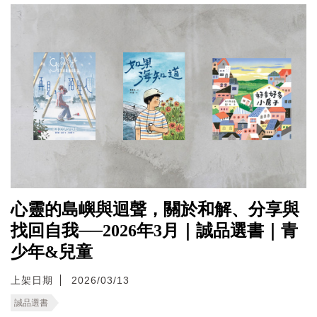
心靈的島嶼與迴聲，關於和解、分享與
找回自我──2026年3月｜誠品選書｜青
少年&兒童
上架日期
2026/03/13
誠品選書