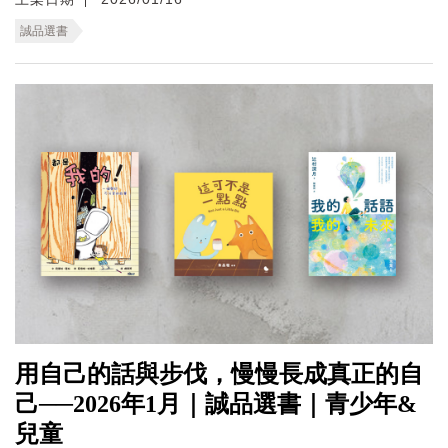
誠品選書
用自己的話與步伐，慢慢長成真正的自
己──2026年1月｜誠品選書｜青少年&
兒童