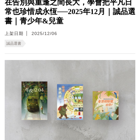
在告別與重逢之間長大，學會把平凡日
常也珍惜成永恆──2025年12月｜誠品選
書｜青少年&兒童
上架日期
2025/12/06
誠品選書