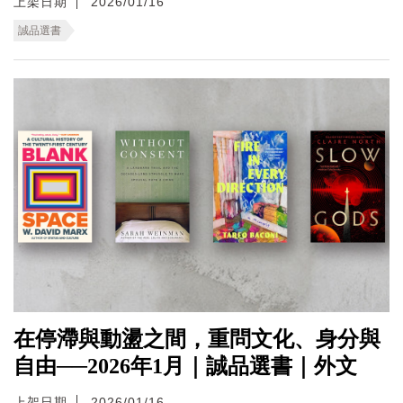
上架日期
2026/01/16
誠品選書
在停滯與動盪之間，重問文化、身分與
自由──2026年1月｜誠品選書｜外文
上架日期
2026/01/16