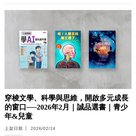
穿梭文學、科學與思維，開啟多元成長
的窗口──2026年2月｜誠品選書｜青少
年&兒童
上架日期
2026/02/14