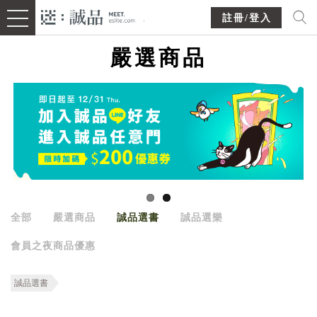
註冊/登入
嚴選商品
全部
嚴選商品
誠品選書
誠品選樂
會員之夜商品優惠
誠品選書