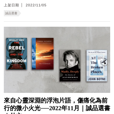
上架日期
2022/11/05
誠品選書
來自心靈深淵的浮泡片語，傷痛化為前
行的微小火光──2022年11月｜誠品選書