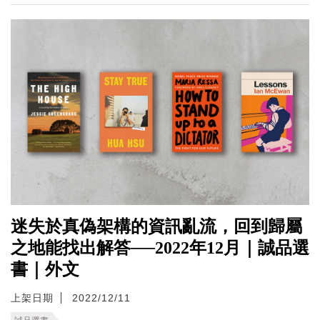
迷失於真偽架構的資訊亂流，回到歸屬
之地能找出解答──2022年12月｜誠品選
書｜外文
上架日期
2022/12/11