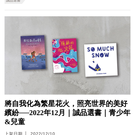
誠品選書
將自我化為繁星花火，照亮世界的美好
繽紛──2022年12月｜誠品選書｜青少年
&兒童
上架日期
2022/12/10