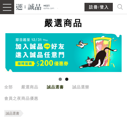
註冊/登入
嚴選商品
全部
嚴選商品
誠品選書
誠品選樂
會員之夜商品優惠
誠品選書