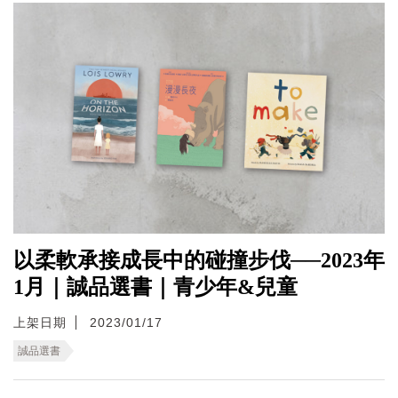
以柔軟承接成長中的碰撞步伐──2023年
1月｜誠品選書｜青少年&兒童
上架日期
2023/01/17
誠品選書