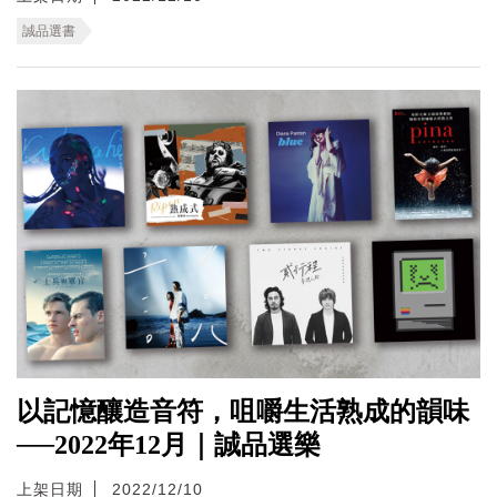
誠品選書
以記憶釀造音符，咀嚼生活熟成的韻味
──2022年12月｜誠品選樂
上架日期
2022/12/10