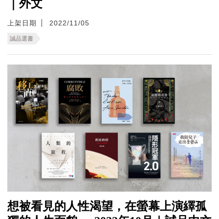
｜外文
上架日期
2022/11/05
誠品選書
想被看見的人性渴望，在螢幕上演繹孤