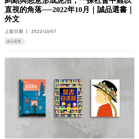
糾結與惡意形成泥沼，一探社會中難以
直視的角落──2022年10月｜誠品選書｜
外文
上架日期
2022/10/07
誠品選書