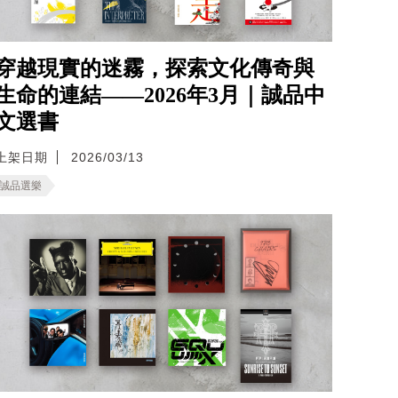
穿越現實的迷霧，探索文化傳奇與
生命的連結——2026年3月｜誠品中
文選書
上架日期
2026/03/13
誠品選樂