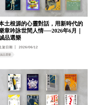
本土根源的心靈對話，用新時代的
樂章吟詠世間人情──2026年6月｜
誠品選樂
上架日期
2026/06/12
誠品選樂