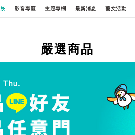
漫祭
影音專區
主題專欄
最新消息
藝文活動
嚴選商品