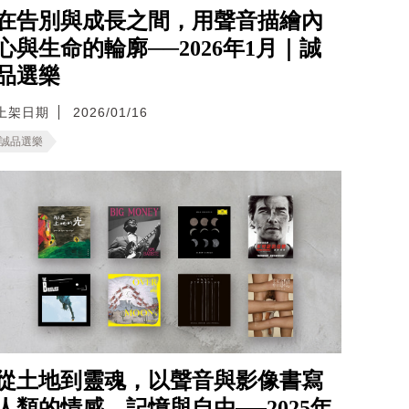
在告別與成長之間，用聲音描繪內
心與生命的輪廓──2026年1月｜誠
品選樂
上架日期
2026/01/16
誠品選樂
從土地到靈魂，以聲音與影像書寫
人類的情感、記憶與自由──2025年