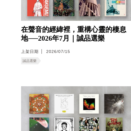
在聲音的經緯裡，重構心靈的棲息
地──2026年7月｜誠品選樂
上架日期
2026/07/15
誠品選樂