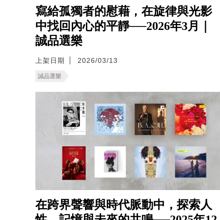
寫給孤獨者的慰藉，在旋律與光影
中找回內心的平靜──2026年3月｜
誠品選樂
上架日期
2026/03/13
誠品選樂
在跨界聲響與時代脈動中，探索人
性、記憶與未來的共鳴──2025年12