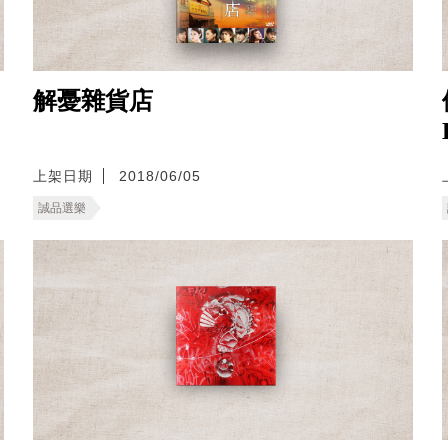
解憂雜貨店
上架日期
2018/06/05
誠品選樂