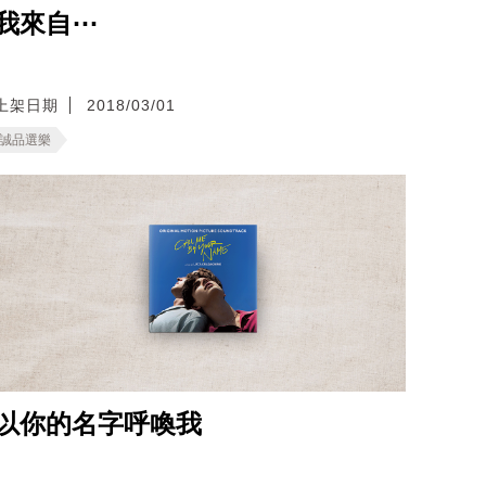
我來自⋯
上架日期
2018/03/01
誠品選樂
以你的名字呼喚我