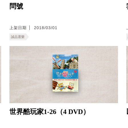
問號
上架日期
2018/03/01
誠品選樂
世界酷玩家1-26（4 DVD）