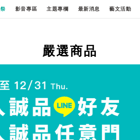
漫祭
影音專區
主題專欄
最新消息
藝文活動
嚴選商品