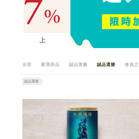
全部
嚴選商品
誠品選書
誠品選樂
會員之
誠品選樂