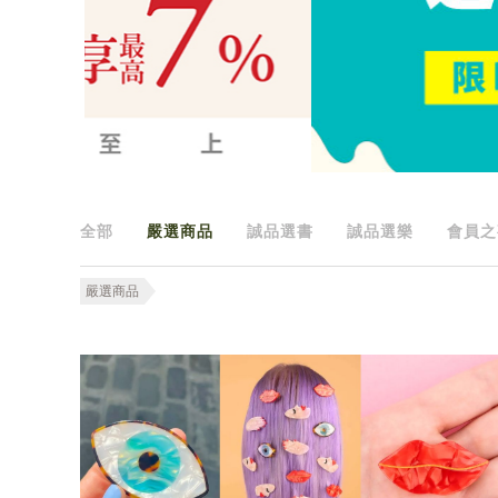
全部
嚴選商品
誠品選書
誠品選樂
會員之
嚴選商品