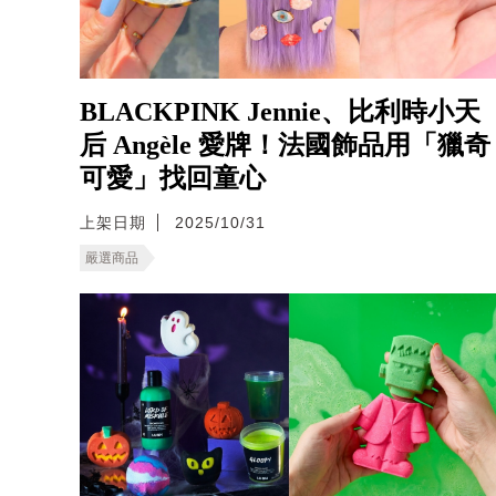
BLACKPINK Jennie、比利時小天
后 Angèle 愛牌！法國飾品用「獵奇
可愛」找回童心
上架日期
2025/10/31
嚴選商品