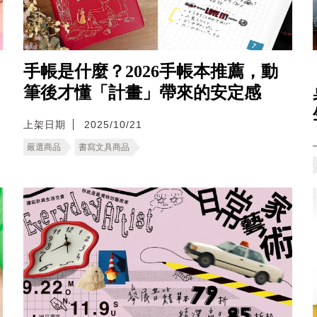
手帳是什麼？2026手帳本推薦，動
筆後才懂「計畫」帶來的安定感
上架日期
2025/10/21
嚴選商品
書寫文具商品