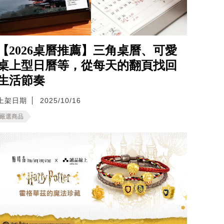
【2026桌曆推薦】三角桌曆、可愛
桌上型日曆等，從每天的翻頁找回
生活節奏
上架日期
2025/10/16
嚴選商品