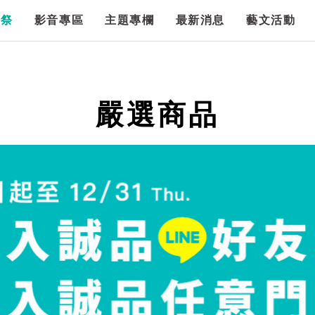
漫祭
影音專區
主題專欄
最新消息
藝文活動
嚴選商品