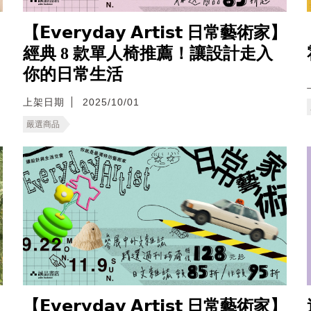
【𝗘𝘃𝗲𝗿𝘆𝗱𝗮𝘆 𝗔𝗿𝘁𝗶𝘀𝘁 日常藝術家】
經典 8 款單人椅推薦！讓設計走入
你的日常生活
上架日期
2025/10/01
嚴選商品
【𝗘𝘃𝗲𝗿𝘆𝗱𝗮𝘆 𝗔𝗿𝘁𝗶𝘀𝘁 日常藝術家】