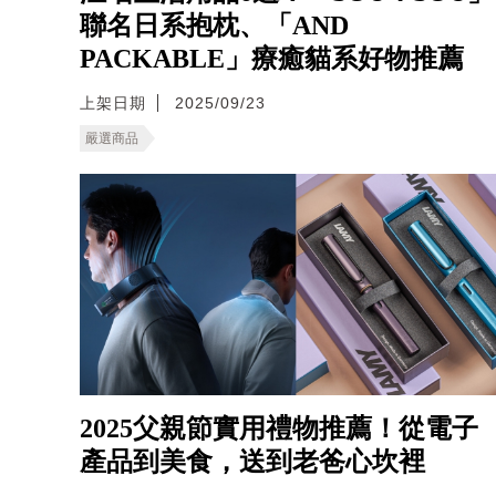
聯名日系抱枕、「AND
PACKABLE」療癒貓系好物推薦
上架日期
2025/09/23
嚴選商品
2025父親節實用禮物推薦！從電子
產品到美食，送到老爸心坎裡