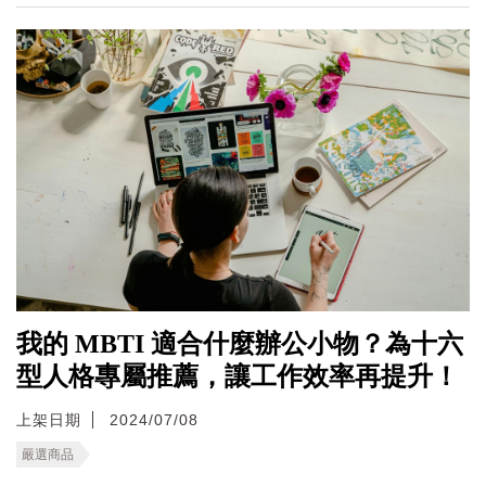
我的 MBTI 適合什麼辦公小物？為十六
型人格專屬推薦，讓工作效率再提升！
上架日期
2024/07/08
嚴選商品