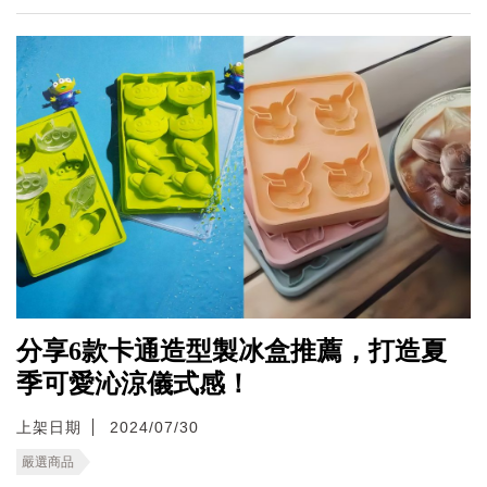
分享6款卡通造型製冰盒推薦，打造夏
季可愛沁涼儀式感！
上架日期
2024/07/30
嚴選商品