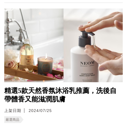
精選5款天然香氛沐浴乳推薦，洗後自
帶體香又能滋潤肌膚
上架日期
2024/07/25
嚴選商品