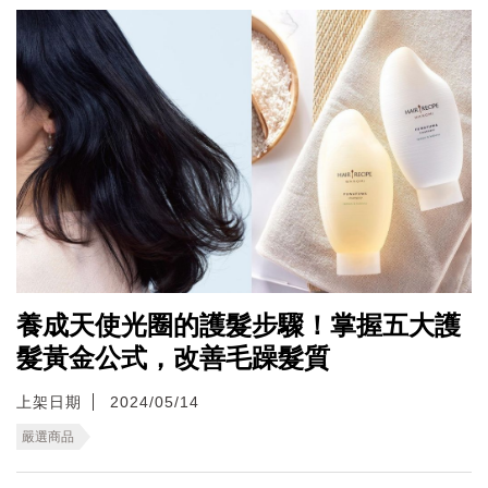
養成天使光圈的護髮步驟！掌握五大護
髮黃金公式，改善毛躁髮質
上架日期
2024/05/14
嚴選商品