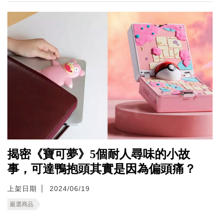
揭密《寶可夢》5個耐人尋味的小故
事，可達鴨抱頭其實是因為偏頭痛？
上架日期
2024/06/19
嚴選商品