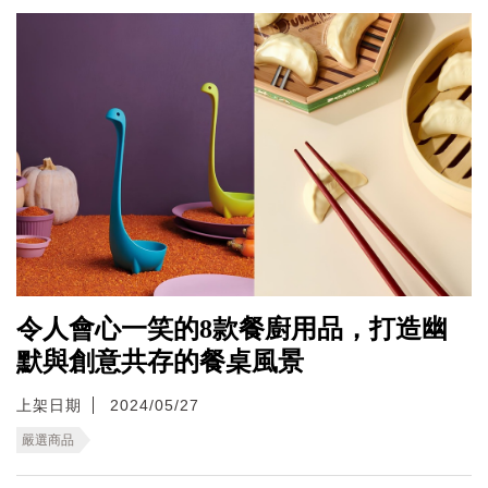
令人會心一笑的8款餐廚用品，打造幽
默與創意共存的餐桌風景
上架日期
2024/05/27
嚴選商品