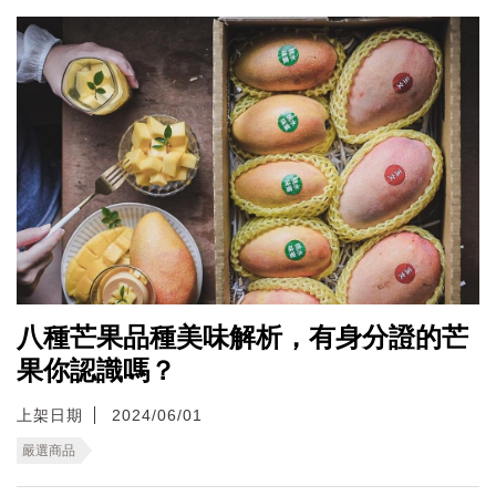
八種芒果品種美味解析，有身分證的芒
果你認識嗎？
上架日期
2024/06/01
嚴選商品