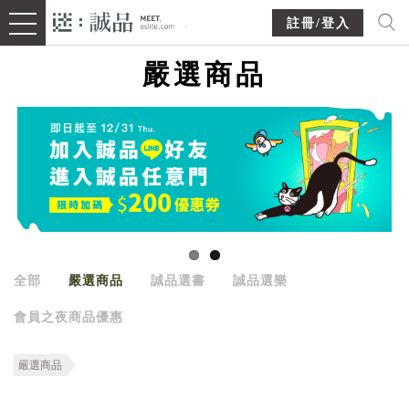
註冊/登入
嚴選商品
全部
嚴選商品
誠品選書
誠品選樂
會員之夜商品優惠
嚴選商品