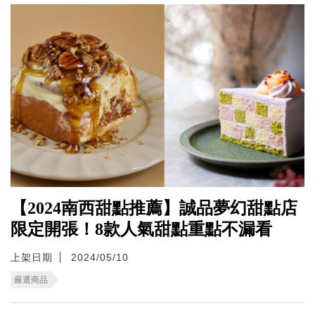
【2024南西甜點推薦】誠品夢幻甜點店
限定開張！8款人氣甜點重點不漏看
上架日期
2024/05/10
嚴選商品