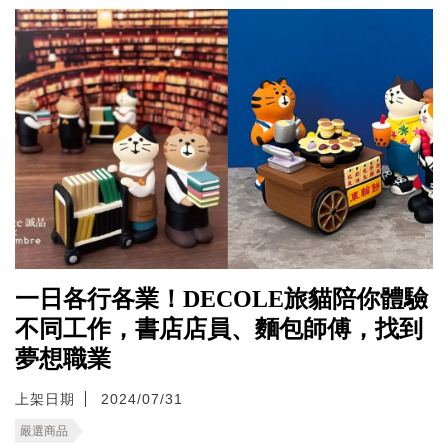
一日各行各業！DECOLE旅貓陪你體驗
不同工作，書店店員、麵包師傅，找到
夢想職業
上架日期
2024/07/31
嚴選商品