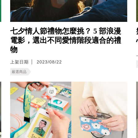
七夕情人節禮物怎麼挑？ 5 部浪漫
電影，選出不同愛情階段適合的禮
物
上架日期
2023/08/22
嚴選商品