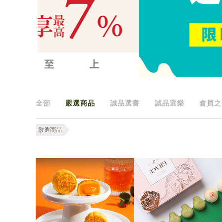
全部
嚴選商品
誠品選書
誠品選樂
會員之
嚴選商品