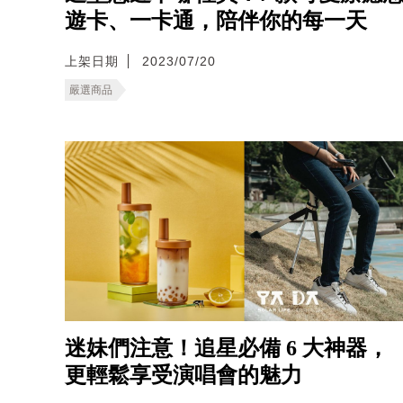
遊卡、一卡通，陪伴你的每一天
上架日期
2023/07/20
嚴選商品
迷妹們注意！追星必備 6 大神器，
更輕鬆享受演唱會的魅力