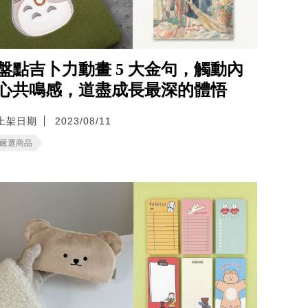
盤點吉卜力動畫 5 大金句，觸動內
心共鳴感，道盡成長最深的體悟
上架日期
2023/08/11
嚴選商品