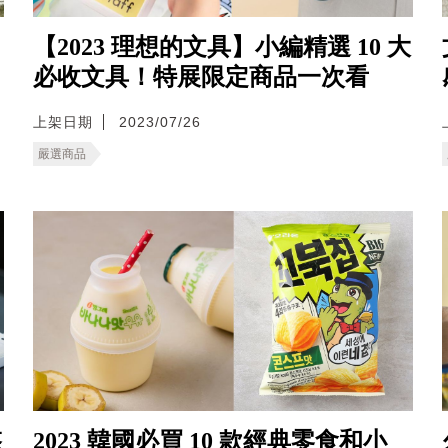
【2023 理想的文具】小編精選 10 大
必收文具！特展限定商品一次看
上架日期
2023/07/26
嚴選商品
悠
2023 韓國必買 10 款經典零食和小