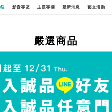
漫祭
影音專區
主題專欄
最新消息
藝文活動
嚴選商品