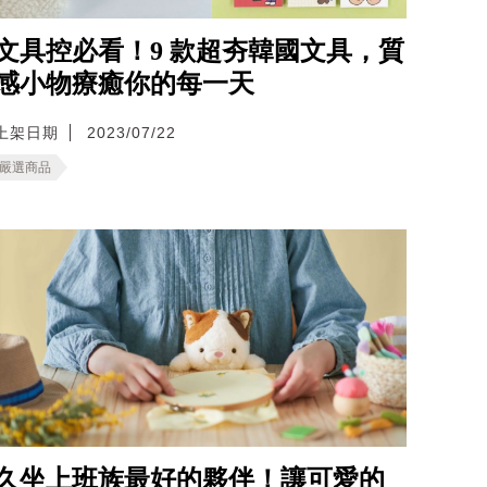
文具控必看！9 款超夯韓國文具，質
感小物療癒你的每一天
上架日期
2023/07/22
嚴選商品
久坐上班族最好的夥伴！讓可愛的