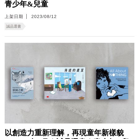
青少年&兒童
上架日期
2023/08/12
誠品選書
以創造力重新理解，再現童年新樣貌