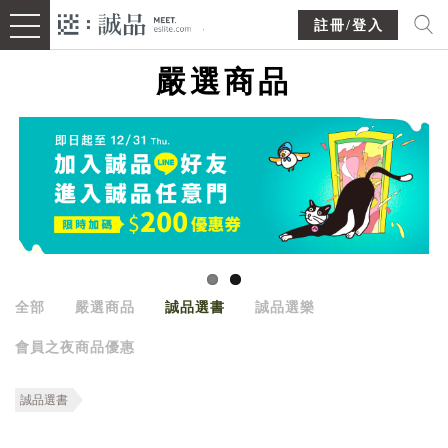
註冊/登入
嚴選商品
全部
嚴選商品
誠品選書
誠品選樂
會員之夜商品優惠
誠品選書