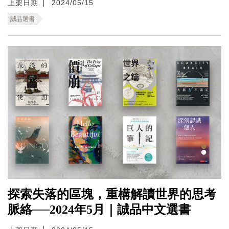
上架日期
2024/05/15
誠品選書
探索失落的區塊，重構解讀世界的思考
脈絡──2024年5月｜誠品中文選書