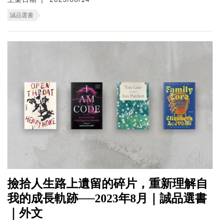
誠品選書
撿拾人生路上遺留的碎片，重新理解自
我的成長軌跡──2023年8月｜誠品選書
｜外文