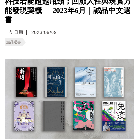
科技若能超越瓶頸；回顧人性與現實方
能發現契機──2023年6月｜誠品中文選
書
上架日期
2023/06/09
誠品選書