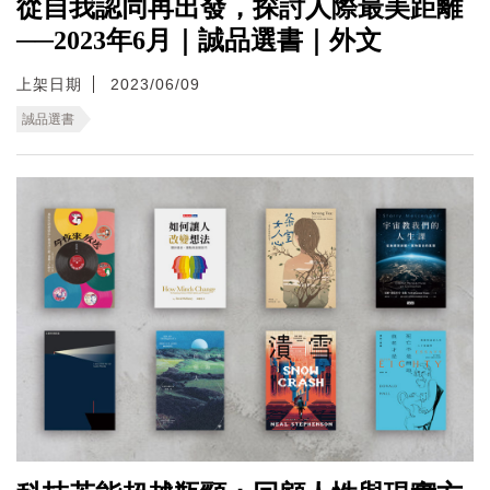
從自我認同再出發，探討人際最美距離
──2023年6月｜誠品選書｜外文
上架日期
2023/06/09
誠品選書