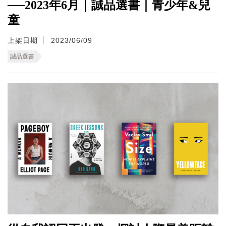
──2023年6月｜誠品選書｜青少年&兒
童
上架日期
2023/06/09
誠品選書