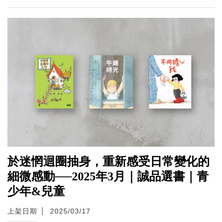
於迷惘迴圈抽身，重新感受日常變化的
細微感動──2025年3月｜誠品選書｜青
少年&兒童
上架日期
2025/03/17