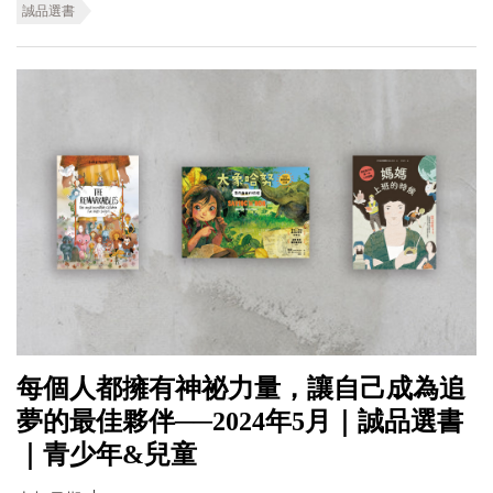
誠品選書
每個人都擁有神祕力量，讓自己成為追
夢的最佳夥伴──2024年5月｜誠品選書
｜青少年&兒童