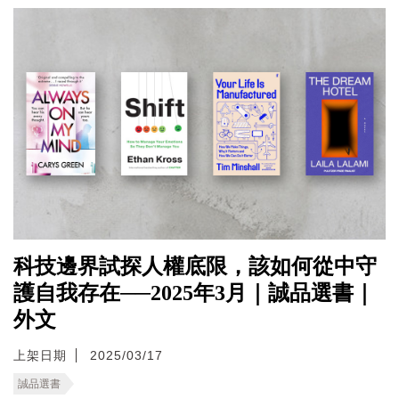
科技邊界試探人權底限，該如何從中守
護自我存在──2025年3月｜誠品選書｜
外文
上架日期
2025/03/17
誠品選書