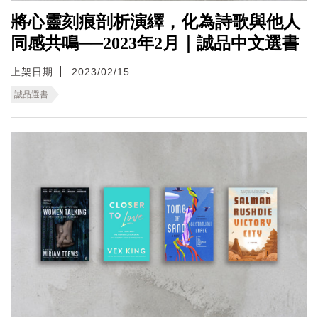
將心靈刻痕剖析演繹，化為詩歌與他人
同感共鳴──2023年2月｜誠品中文選書
上架日期
2023/02/15
誠品選書