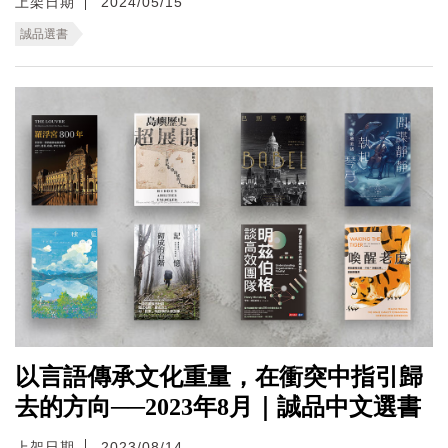
上架日期
2024/05/15
誠品選書
以言語傳承文化重量，在衝突中指引歸
去的方向──2023年8月｜誠品中文選書
上架日期
2023/08/14