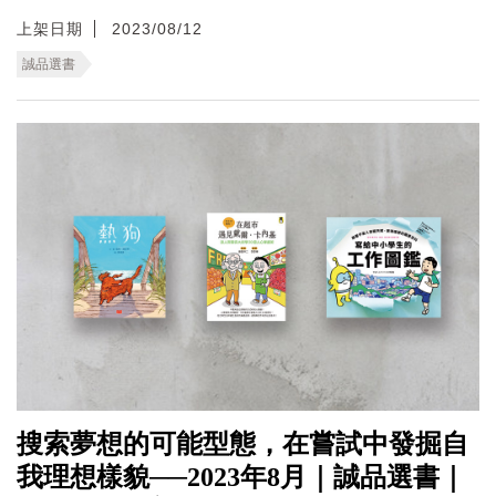
上架日期
2023/08/12
誠品選書
搜索夢想的可能型態，在嘗試中發掘自
我理想樣貌──2023年8月｜誠品選書｜