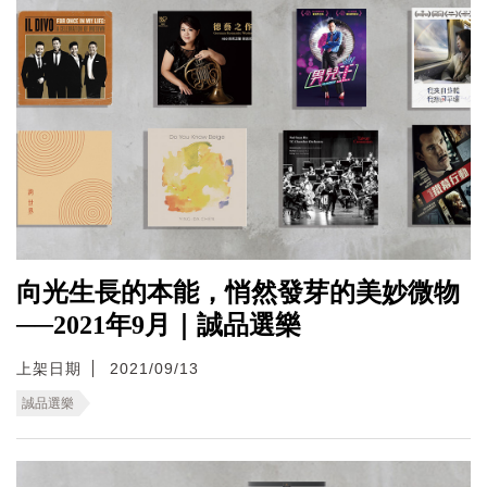
向光生長的本能，悄然發芽的美妙微物
──2021年9月｜誠品選樂
上架日期
2021/09/13
誠品選樂