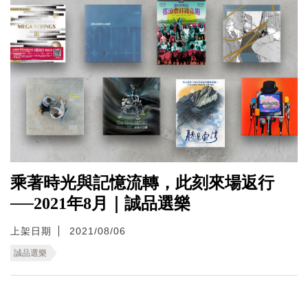
乘著時光與記憶流轉，此刻來場返行
──2021年8月｜誠品選樂
上架日期
2021/08/06
誠品選樂