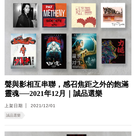
聲與影相互串聯，感召焦距之外的飽滿
靈魂──2021年12月｜誠品選樂
上架日期
2021/12/01
誠品選樂