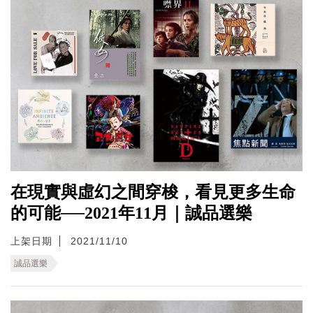
在現實與虛幻之間穿梭，看見更多生命
的可能──2021年11月｜誠品選樂
上架日期
2021/11/10
誠品選樂