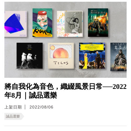
將自我化為音色，織綴風景日常──2022
年8月｜誠品選樂
上架日期
2022/08/06
誠品選樂