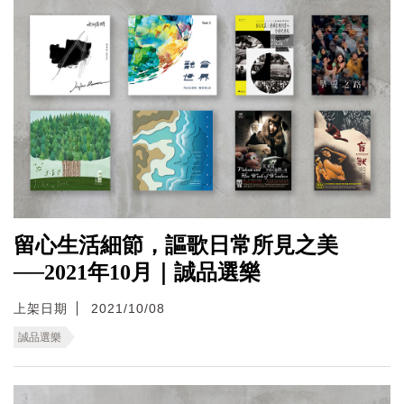
留心生活細節，謳歌日常所見之美
──2021年10月｜誠品選樂
上架日期
2021/10/08
誠品選樂