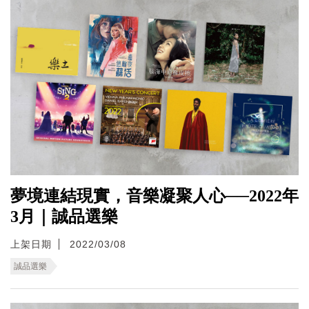
夢境連結現實，音樂凝聚人心──2022年
3月｜誠品選樂
上架日期
2022/03/08
誠品選樂