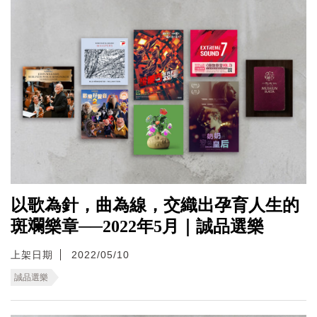
以歌為針，曲為線，交織出孕育人生的
斑斕樂章──2022年5月｜誠品選樂
上架日期
2022/05/10
誠品選樂