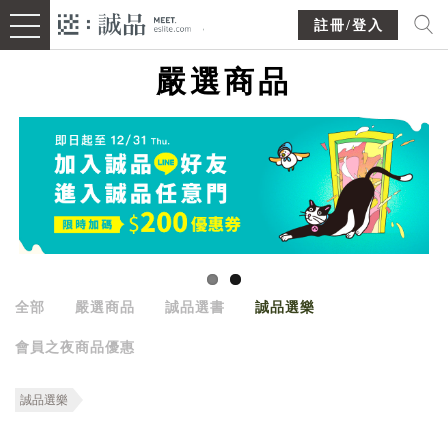
註冊/登入
嚴選商品
全部
嚴選商品
誠品選書
誠品選樂
會員之夜商品優惠
誠品選樂