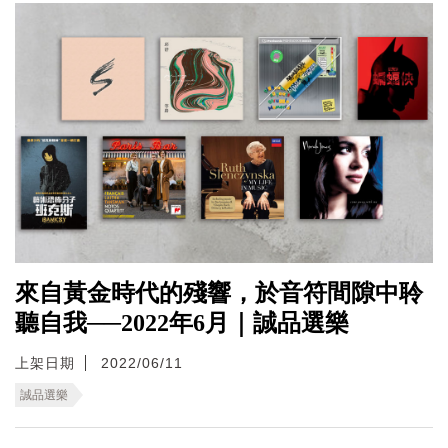
來自黃金時代的殘響，於音符間隙中聆
聽自我──2022年6月｜誠品選樂
上架日期
2022/06/11
誠品選樂