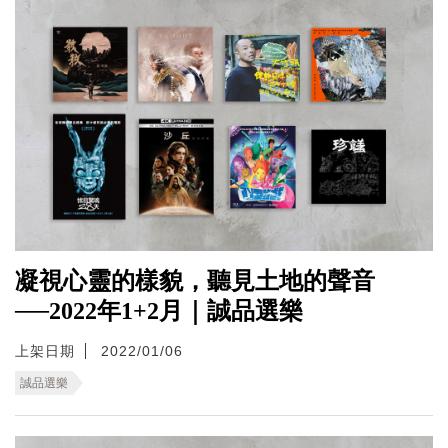
凝視心靈的樣貌，聽見土地的聲音
──2022年1+2月｜誠品選樂
上架日期
2022/01/06
誠品選樂