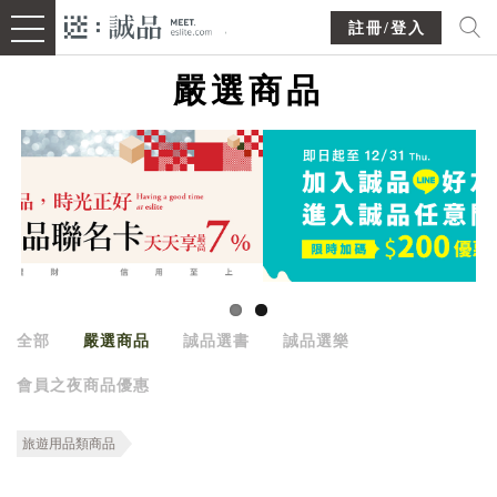
註冊/登入
嚴選商品
全部
嚴選商品
誠品選書
誠品選樂
會員之夜商品優惠
旅遊用品類商品