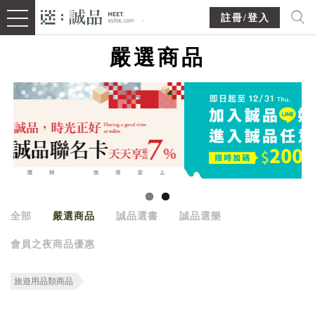
註冊/登入
嚴選商品
全部
嚴選商品
誠品選書
誠品選樂
會員之夜商品優惠
旅遊用品類商品