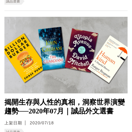
誠品選書
揭開生存與人性的真相，洞察世界演變
趨勢──2020年07月｜誠品外文選書
上架日期
2020/07/18