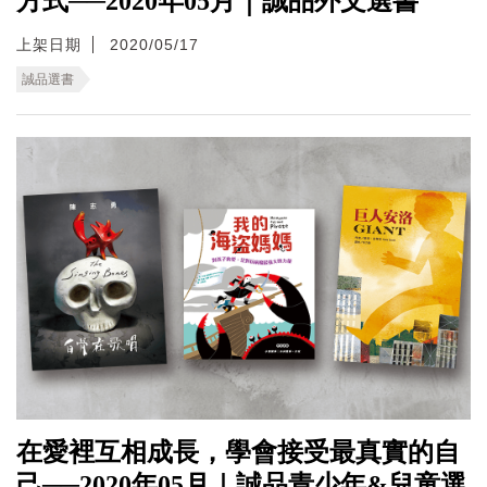
方式──2020年05月｜誠品外文選書
上架日期
2020/05/17
誠品選書
在愛裡互相成長，學會接受最真實的自
己──2020年05月｜誠品青少年&兒童選