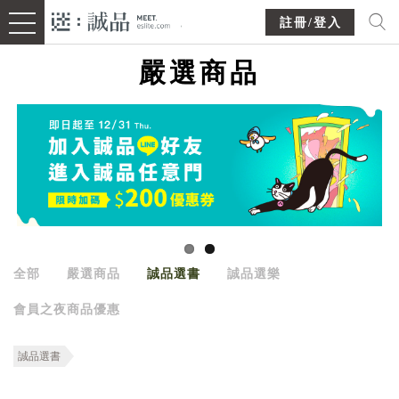
註冊/登入
嚴選商品
全部
嚴選商品
誠品選書
誠品選樂
會員之夜商品優惠
誠品選書