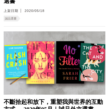
選書
上架日期
2020/05/18
誠品選書
不斷拾起和放下，重塑我與世界的互動