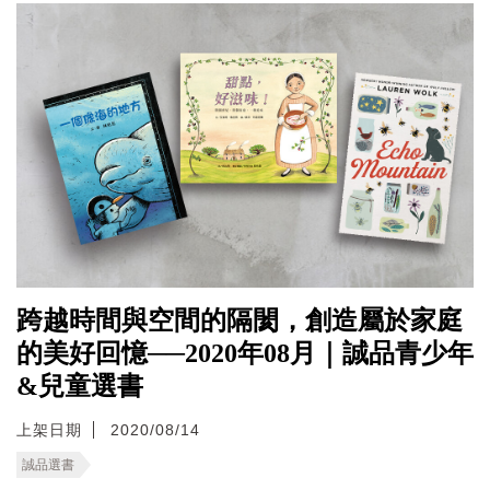
跨越時間與空間的隔閡，創造屬於家庭
的美好回憶──2020年08月｜誠品青少年
&兒童選書
上架日期
2020/08/14
誠品選書