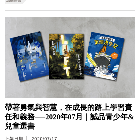
誠品選書
帶著勇氣與智慧，在成長的路上學習責
任和義務──2020年07月｜誠品青少年&
兒童選書
上架日期
2020/07/17