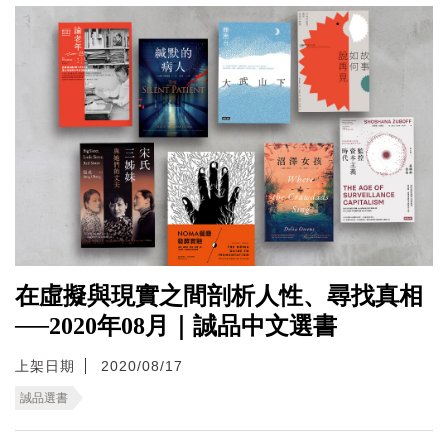
在虛擬與現實之間剖析人性、尋找真相
──2020年08月｜誠品中文選書
上架日期
2020/08/17
誠品選書