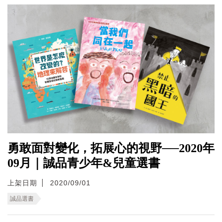
勇敢面對變化，拓展心的視野──2020年
09月｜誠品青少年&兒童選書
上架日期
2020/09/01
誠品選書