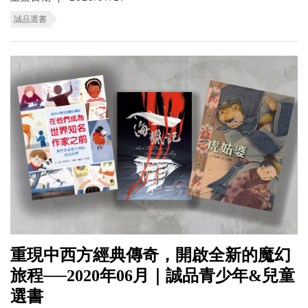
誠品選書
重現中西方經典傳奇，開啟全新的魔幻
旅程──2020年06月｜誠品青少年&兒童
選書