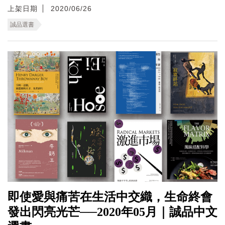
上架日期
2020/06/26
誠品選書
即使愛與痛苦在生活中交織，生命終會
發出閃亮光芒──2020年05月｜誠品中文