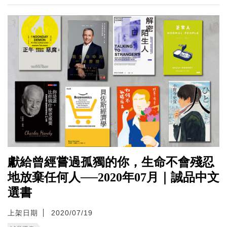
獻給曾經嘗過孤獨的你，生命不會殘忍
地放棄任何人──2020年07月｜誠品中文
選書
上架日期
2020/07/19