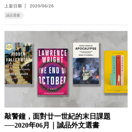
上架日期
2020/06/26
誠品選書
敲警鐘，面對廿一世紀的末日課題
──2020年06月｜誠品外文選書