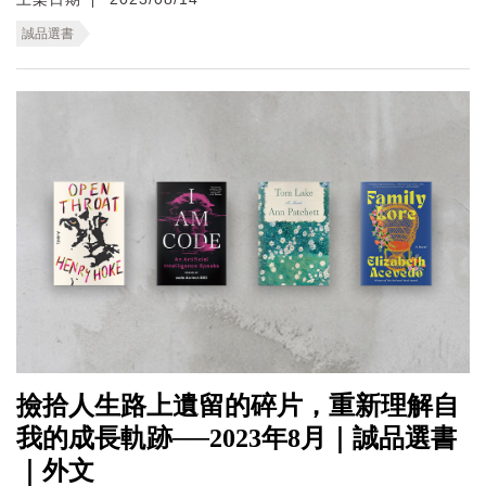
誠品選書
撿拾人生路上遺留的碎片，重新理解自
我的成長軌跡──2023年8月｜誠品選書
｜外文