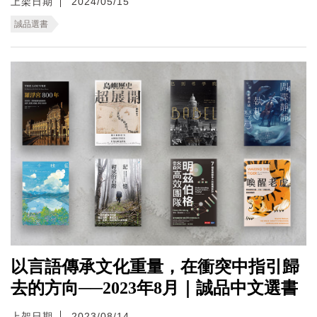
上架日期
2024/05/15
誠品選書
以言語傳承文化重量，在衝突中指引歸
去的方向──2023年8月｜誠品中文選書
上架日期
2023/08/14