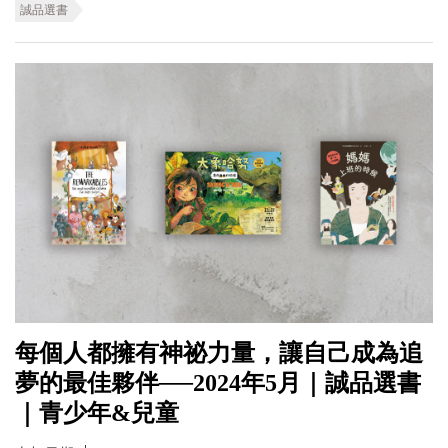
誠品選書
每個人都擁有神祕力量，讓自己成為追
夢的最佳夥伴──2024年5月｜誠品選書
｜青少年&兒童