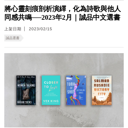
將心靈刻痕剖析演繹，化為詩歌與他人
同感共鳴──2023年2月｜誠品中文選書
上架日期
2023/02/15
誠品選書