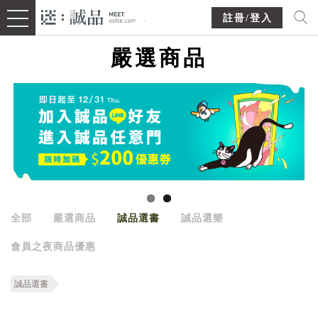
註冊/登入
嚴選商品
全部
嚴選商品
誠品選書
誠品選樂
會員之夜商品優惠
誠品選書