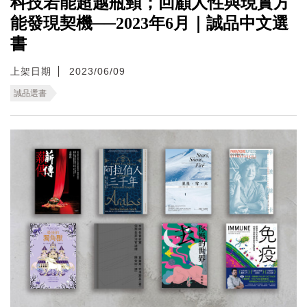
科技若能超越瓶頸；回顧人性與現實方
能發現契機──2023年6月｜誠品中文選
書
上架日期
2023/06/09
誠品選書