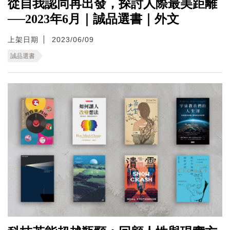
從自我認同再出發，探討人際最美距離
──2023年6月｜誠品選書｜外文
上架日期
2023/06/09
誠品選書