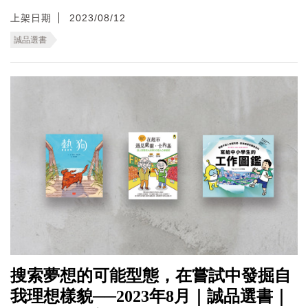
上架日期
2023/08/12
誠品選書
搜索夢想的可能型態，在嘗試中發掘自
我理想樣貌──2023年8月｜誠品選書｜