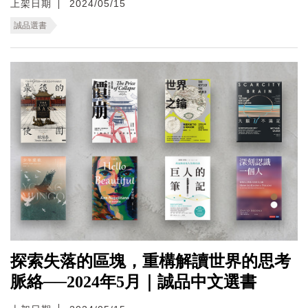
上架日期
2024/05/15
誠品選書
探索失落的區塊，重構解讀世界的思考
脈絡──2024年5月｜誠品中文選書