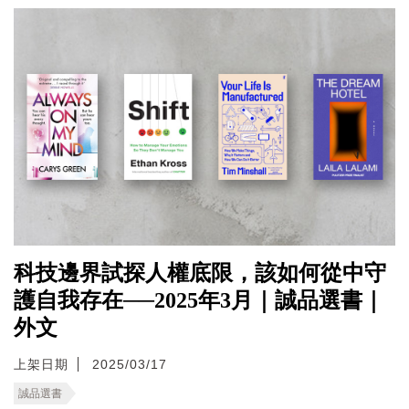
科技邊界試探人權底限，該如何從中守
護自我存在──2025年3月｜誠品選書｜
外文
上架日期
2025/03/17
誠品選書