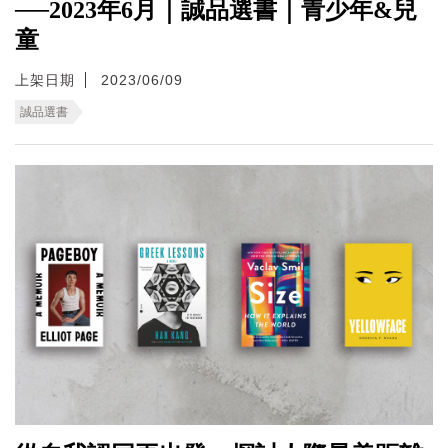
──2023年6月｜誠品選書｜青少年&兒
童
上架日期
2023/06/09
誠品選書