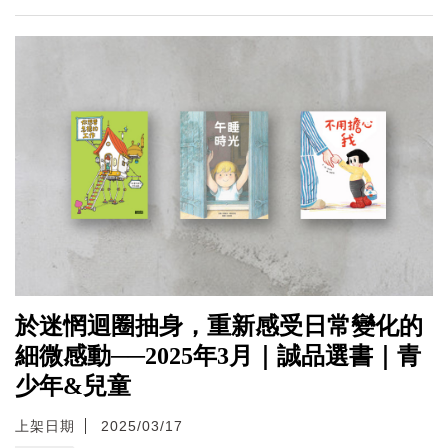
於迷惘迴圈抽身，重新感受日常變化的
細微感動──2025年3月｜誠品選書｜青
少年&兒童
上架日期
2025/03/17