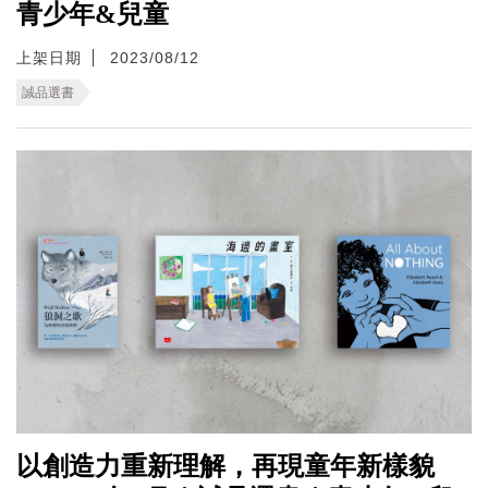
青少年&兒童
上架日期
2023/08/12
誠品選書
以創造力重新理解，再現童年新樣貌