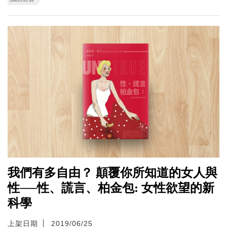
我們有多自由？ 顛覆你所知道的女人與
性──性、謊言、柏金包: 女性欲望的新
科學
上架日期
2019/06/25