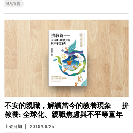
誠品選書
不安的親職，解讀當今的教養現象──拚
教養: 全球化、親職焦慮與不平等童年
上架日期
2019/06/25