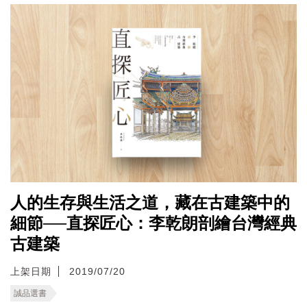
人的生存與生活之道，藏在古建築中的
細節──直探匠心：李乾朗剖繪台灣經典
古建築
上架日期
2019/07/20
誠品選書