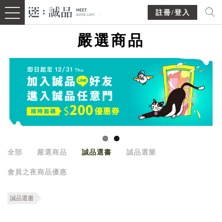
註冊/登入
嚴選商品
全部
嚴選商品
誠品選書
誠品選樂
會員之夜商品優惠
誠品選書