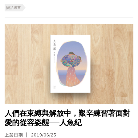
誠品選書
人們在束縛與解放中，艱辛練習著面對
愛的從容姿態──人魚紀
上架日期
2019/06/25