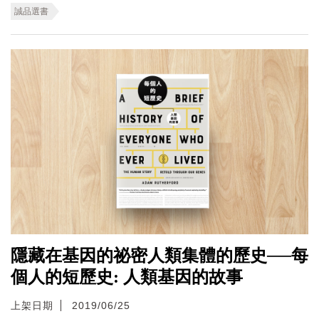
誠品選書
隱藏在基因的祕密人類集體的歷史──每
個人的短歷史: 人類基因的故事
上架日期
2019/06/25