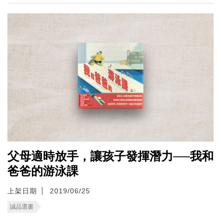
父母適時放手，讓孩子發揮潛力──我和
爸爸的游泳課
上架日期
2019/06/25
誠品選書