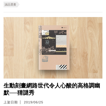
誠品選書
生動刻畫網路世代令人心酸的高格調幽
默──猜謎秀
上架日期
2019/06/25