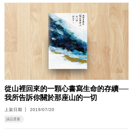
從山裡回來的一顆心書寫生命的存續──
我所告訴你關於那座山的一切
上架日期
2019/07/20
誠品選書