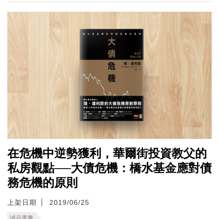
在危機中逆勢獲利，華爾街投資教父的
私房觀點──大債危機：橋水基金應對債
務危機的原則
上架日期
2019/06/25
誠品選書