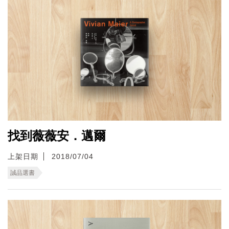
找到薇薇安．邁爾
上架日期
2018/07/04
誠品選書