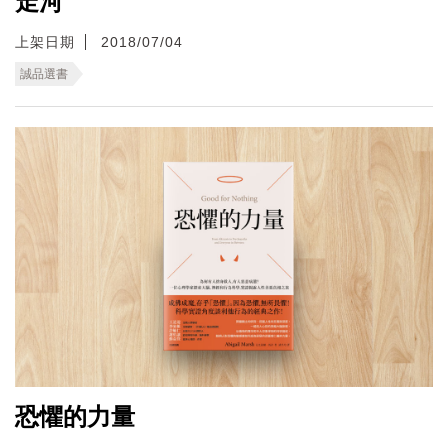
走河
上架日期
2018/07/04
誠品選書
恐懼的力量