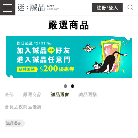
註冊/登入
嚴選商品
全部
嚴選商品
誠品選書
誠品選樂
會員之夜商品優惠
誠品選書