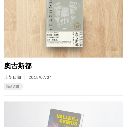
奧古斯都
上架日期
2018/07/04
誠品選書