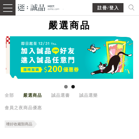
註冊/登入
嚴選商品
全部
嚴選商品
誠品選書
誠品選樂
會員之夜商品優惠
嗜好收藏類商品