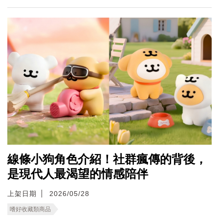
線條小狗角色介紹！社群瘋傳的背後，
是現代人最渴望的情感陪伴
上架日期
2026/05/28
嗜好收藏類商品