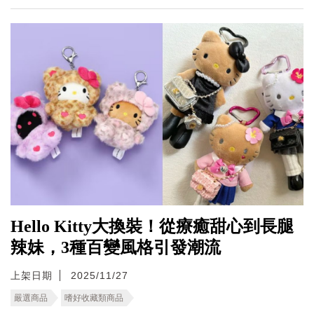
Hello Kitty大換裝！從療癒甜心到長腿
辣妹，3種百變風格引發潮流
上架日期
2025/11/27
嚴選商品
嗜好收藏類商品