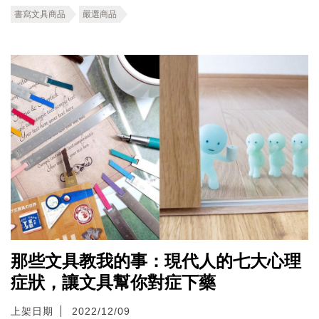
書寫文具商品
嚴選商品
那些文具教我的事：現代人的七大心理
症狀，讓文具幫你對症下藥
上架日期
2022/12/09