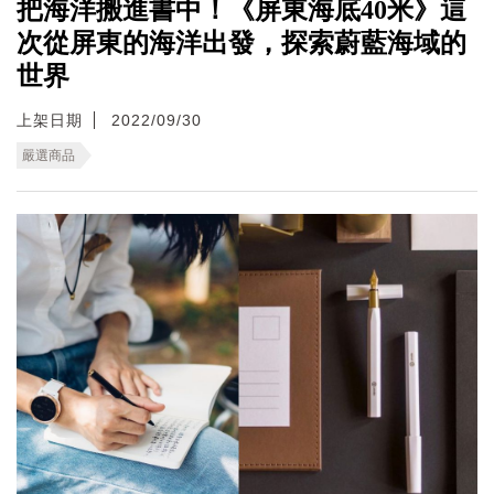
把海洋搬進書中！《屏東海底40米》這
次從屏東的海洋出發，探索蔚藍海域的
世界
上架日期
2022/09/30
嚴選商品