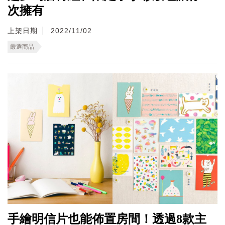
次擁有
上架日期
2022/11/02
嚴選商品
手繪明信片也能佈置房間！透過8款主