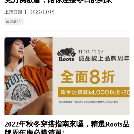
上架日期
2022/11/19
嚴選商品
2022年秋冬穿搭指南來囉，精選Roots品
牌周年慶必購清單!