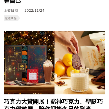
整自己
上架日期
2022/11/24
嚴選商品
巧克力大賞開展！賭神巧克力、聖誕巧
克力倒數曆，陪你迎接冬日的到來