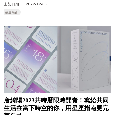
上架日期
2022/12/08
嚴選商品
唐綺陽2023共時曆限時開賣！寫給共同
生活在當下時空的你，用星座指南更完