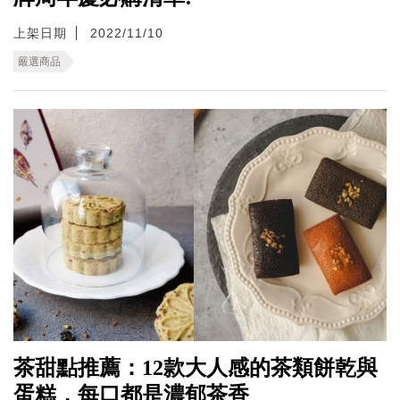
上架日期
2022/11/10
嚴選商品
茶甜點推薦：12款大人感的茶類餅乾與
蛋糕，每口都是濃郁茶香