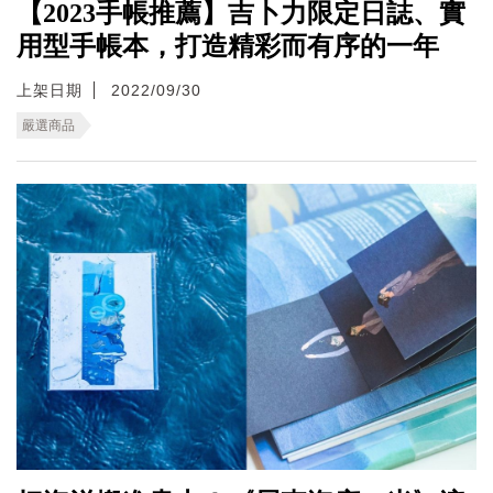
【2023手帳推薦】吉卜力限定日誌、實
用型手帳本，打造精彩而有序的一年
上架日期
2022/09/30
嚴選商品