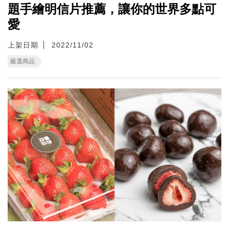
題手繪明信片推薦，讓你的世界多點可
愛
上架日期
2022/11/02
嚴選商品