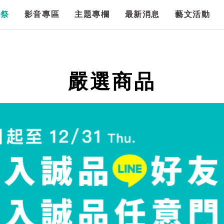
漫祭
影音專區
主題專欄
最新消息
藝文活動
嚴選商品