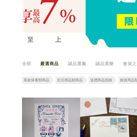
全部
嚴選商品
誠品選書
誠品選樂
會員之
美妝保養類商品
生活用品類商品
送禮商品指南
旅遊用品