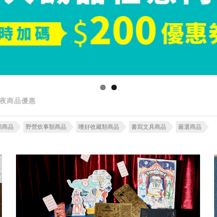
夜商品優惠
類商品
野營炊事類商品
嗜好收藏類商品
書寫文具商品
嚴選商品