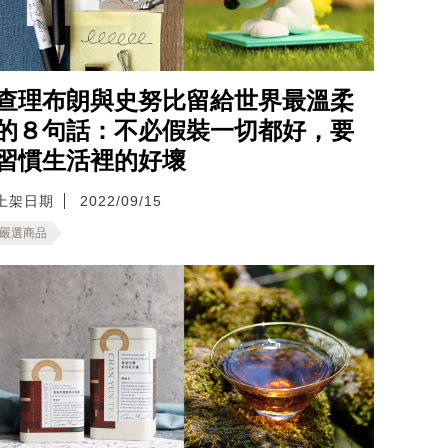
查理布朗與史努比留給世界最溫柔
的８句話：不必假裝一切都好，要
習慣生活裡的好壞
上架日期
2022/09/15
嚴選商品