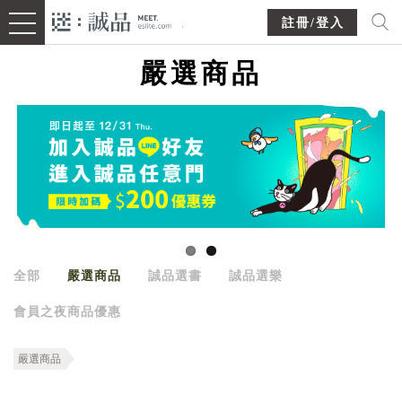
註冊/登入
嚴選商品
全部
嚴選商品
誠品選書
誠品選樂
會員之夜商品優惠
嚴選商品