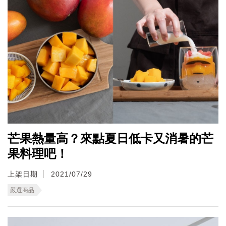
芒果熱量高？來點夏日低卡又消暑的芒
果料理吧！
上架日期
2021/07/29
嚴選商品