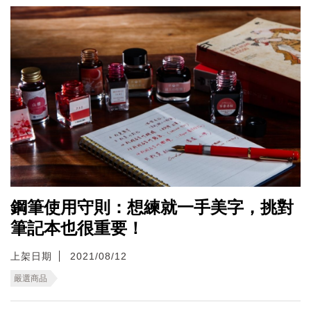
鋼筆使用守則：想練就一手美字，挑對
筆記本也很重要！
上架日期
2021/08/12
嚴選商品