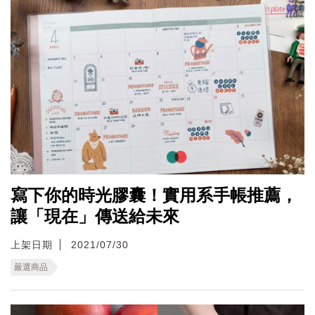
寫下你的時光膠囊！實用系手帳推薦，
讓「現在」傳送給未來
上架日期
2021/07/30
嚴選商品