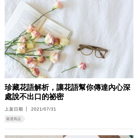
珍藏花語解析，讓花語幫你傳達內心深
處說不出口的祕密
上架日期
2021/07/31
嚴選商品