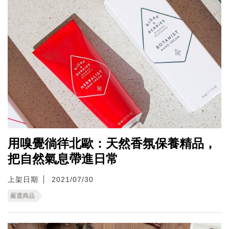
用嗅覺徜徉北歐：天然香氛保養精品，
把自然氣息帶進日常
上架日期
2021/07/30
嚴選商品