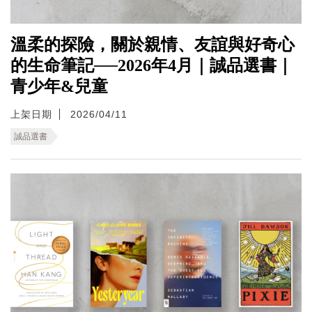
溫柔的探險，關於親情、友誼與好奇心
的生命筆記──2026年4月｜誠品選書｜
青少年&兒童
上架日期
2026/04/11
誠品選書