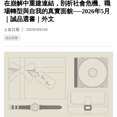
在崩解中重建連結，剖析社會危機、職
場轉型與自我的真實面貌──2026年5月
｜誠品選書｜外文
上架日期
2026/05/16
誠品選書