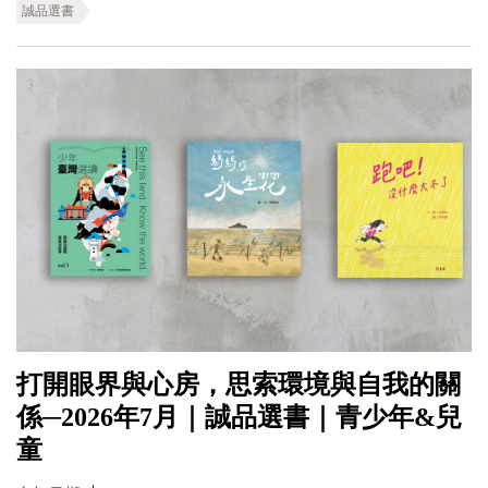
誠品選書
打開眼界與心房，思索環境與自我的關
係─2026年7月｜誠品選書｜青少年&兒
童