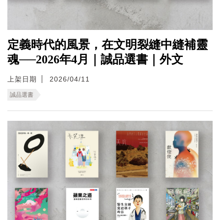
定義時代的風景，在文明裂縫中縫補靈
魂──2026年4月｜誠品選書｜外文
上架日期
2026/04/11
誠品選書