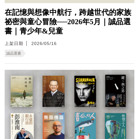
在記憶與想像中航行，跨越世代的家族
祕密與童心冒險──2026年5月｜誠品選
書｜青少年&兒童
上架日期
2026/05/16
誠品選書