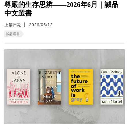
尊嚴的生存思辨——2026年6月｜誠品
中文選書
上架日期
2026/06/12
誠品選書