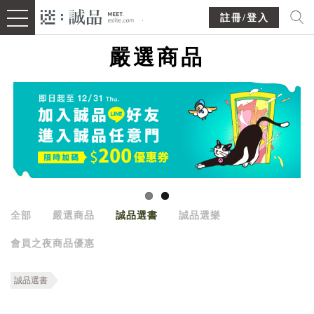
註冊/登入
嚴選商品
全部
嚴選商品
誠品選書
誠品選樂
會員之夜商品優惠
誠品選書