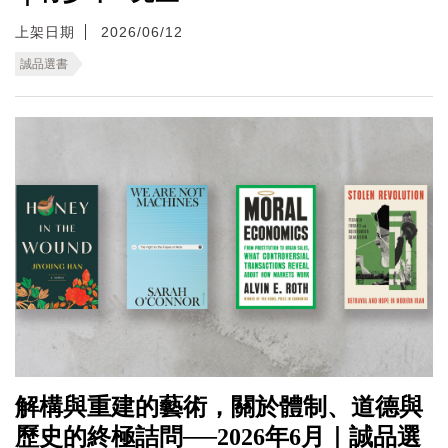
上架日期
2026/06/12
誠品選書
解構與重建的藝術，關於體制、道德與
歷史的終極詰問──2026年6月｜誠品選