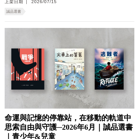
上架日期
2026/07/15
誠品選書
命運與記憶的停靠站，在移動的軌道中
思索自由與守護─2026年6月｜誠品選書
｜青少年&兒童