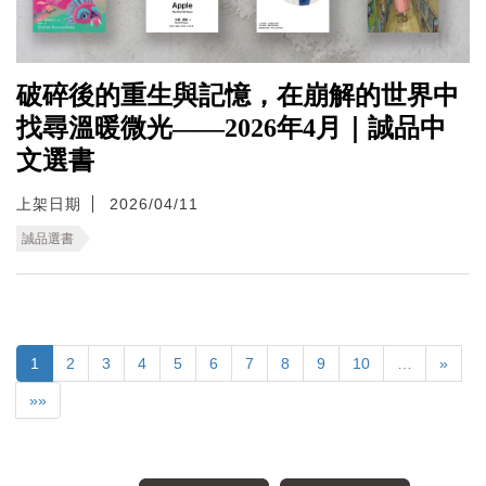
破碎後的重生與記憶，在崩解的世界中
找尋溫暖微光——2026年4月｜誠品中
文選書
上架日期
2026/04/11
誠品選書
1
2
3
4
5
6
7
8
9
10
…
»
»»