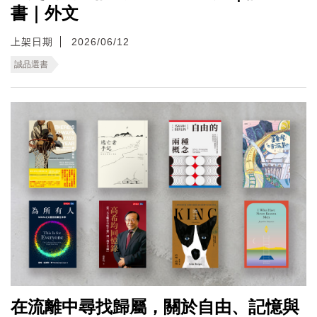
書｜外文
上架日期
2026/06/12
誠品選書
在流離中尋找歸屬，關於自由、記憶與