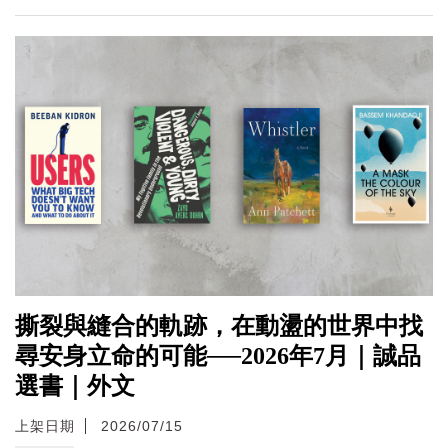
撕裂與縫合的軌跡，在動盪的世界中找
尋安身立命的可能──2026年7月｜誠品
選書｜外文
上架日期
2026/07/15