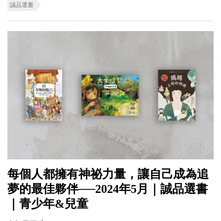
誠品選書
每個人都擁有神祕力量，讓自己成為追
夢的最佳夥伴──2024年5月｜誠品選書
｜青少年&兒童