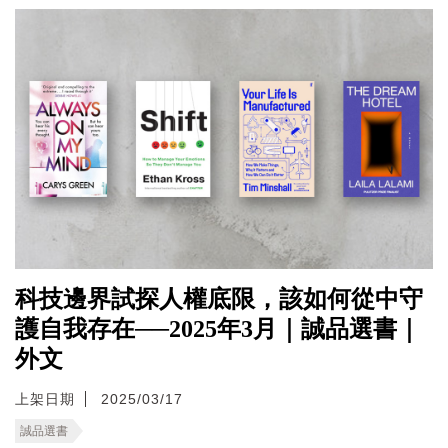
科技邊界試探人權底限，該如何從中守
護自我存在──2025年3月｜誠品選書｜
外文
上架日期
2025/03/17
誠品選書