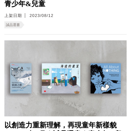
青少年&兒童
上架日期
2023/08/12
誠品選書
以創造力重新理解，再現童年新樣貌