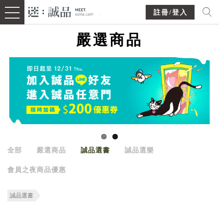
註冊/登入
嚴選商品
全部
嚴選商品
誠品選書
誠品選樂
會員之夜商品優惠
誠品選書