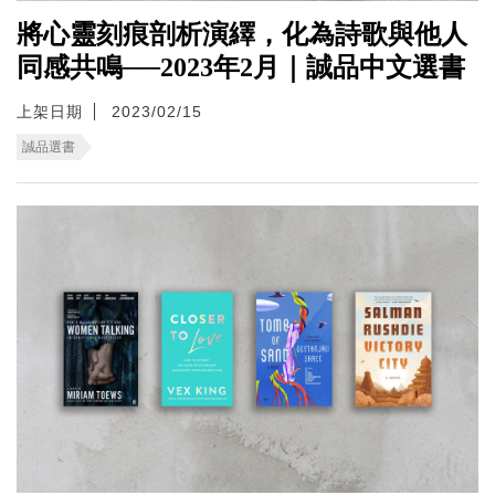
將心靈刻痕剖析演繹，化為詩歌與他人
同感共鳴──2023年2月｜誠品中文選書
上架日期
2023/02/15
誠品選書