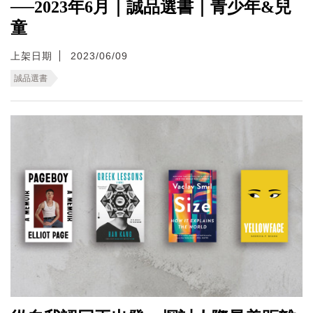
──2023年6月｜誠品選書｜青少年&兒
童
上架日期
2023/06/09
誠品選書