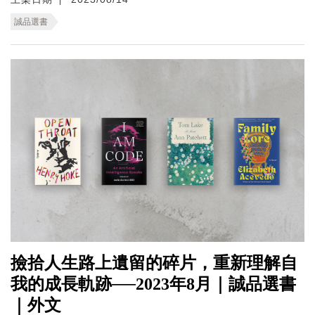
誠品選書
撿拾人生路上遺留的碎片，重新理解自
我的成長軌跡──2023年8月｜誠品選書
｜外文