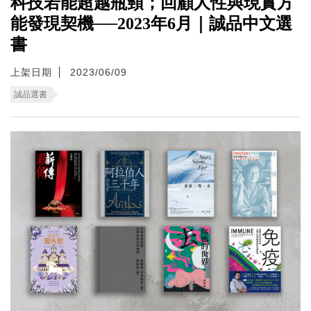
科技若能超越瓶頸；回顧人性與現實方
能發現契機──2023年6月｜誠品中文選
書
上架日期
2023/06/09
誠品選書