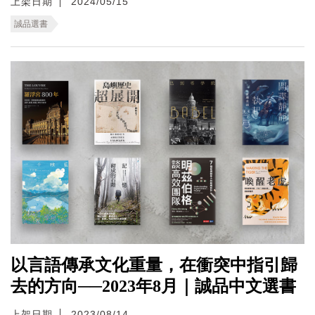
上架日期
2024/05/15
誠品選書
以言語傳承文化重量，在衝突中指引歸
去的方向──2023年8月｜誠品中文選書
上架日期
2023/08/14