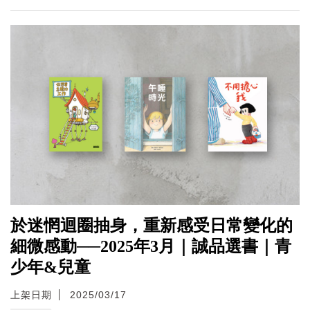
於迷惘迴圈抽身，重新感受日常變化的
細微感動──2025年3月｜誠品選書｜青
少年&兒童
上架日期
2025/03/17