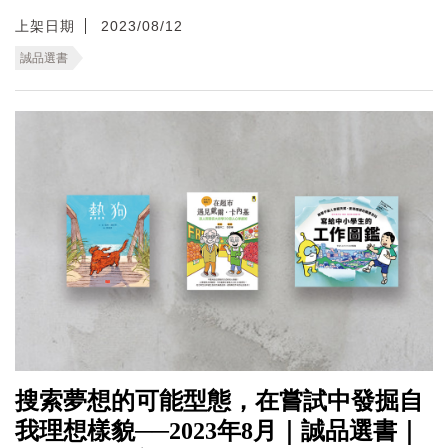
上架日期
2023/08/12
誠品選書
搜索夢想的可能型態，在嘗試中發掘自
我理想樣貌──2023年8月｜誠品選書｜