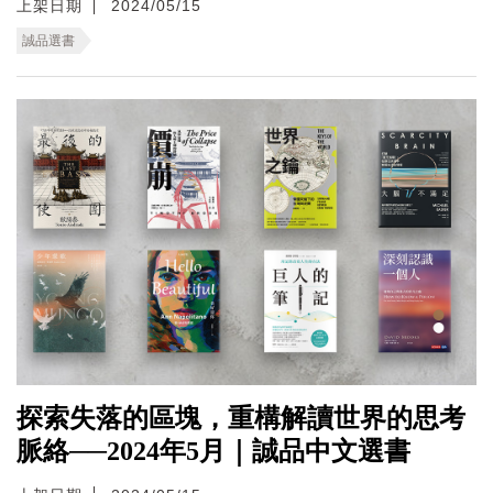
上架日期
2024/05/15
誠品選書
探索失落的區塊，重構解讀世界的思考
脈絡──2024年5月｜誠品中文選書