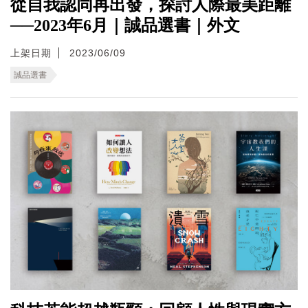
從自我認同再出發，探討人際最美距離
──2023年6月｜誠品選書｜外文
上架日期
2023/06/09
誠品選書