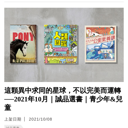
這顆異中求同的星球，不以完美而運轉
──2021年10月｜誠品選書｜青少年&兒
童
上架日期
2021/10/08