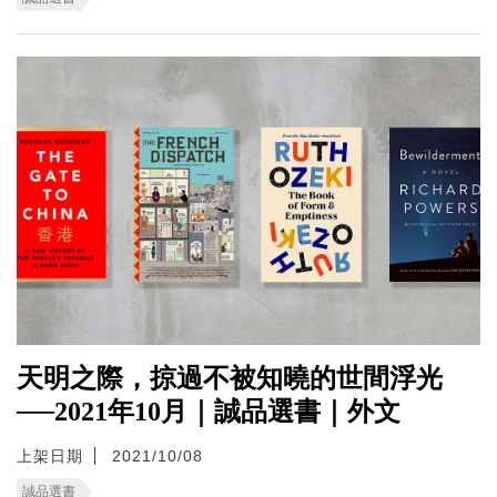
天明之際，掠過不被知曉的世間浮光
──2021年10月｜誠品選書｜外文
上架日期
2021/10/08
誠品選書