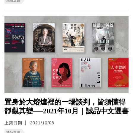
誠品選書
置身於大熔爐裡的一場談判，皆須懂得
靜觀其變──2021年10月｜誠品中文選書
上架日期
2021/10/08
誠品選書