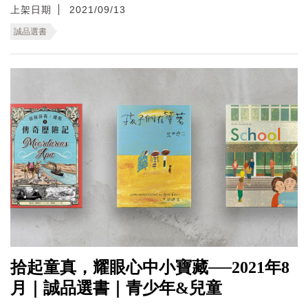
上架日期
2021/09/13
誠品選書
拾起童真，耀眼心中小寶藏──2021年8
月｜誠品選書｜青少年&兒童