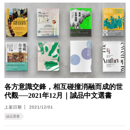
各方意識交鋒，相互碰撞消融而成的世
代觀──2021年12月｜誠品中文選書
上架日期
2021/12/01
誠品選書