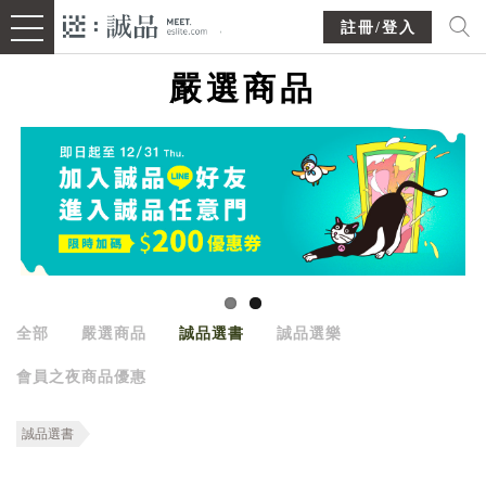
註冊/登入
嚴選商品
全部
嚴選商品
誠品選書
誠品選樂
會員之夜商品優惠
誠品選書