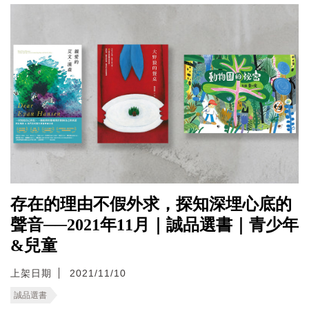
存在的理由不假外求，探知深埋心底的
聲音──2021年11月｜誠品選書｜青少年
&兒童
上架日期
2021/11/10
誠品選書