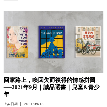
回家路上，喚回失而復得的情感拼圖
──2021年9月｜誠品選書｜兒童&青少
年
上架日期
2021/09/13