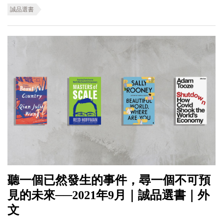
誠品選書
聽一個已然發生的事件，尋一個不可預
見的未來──2021年9月｜誠品選書｜外
文