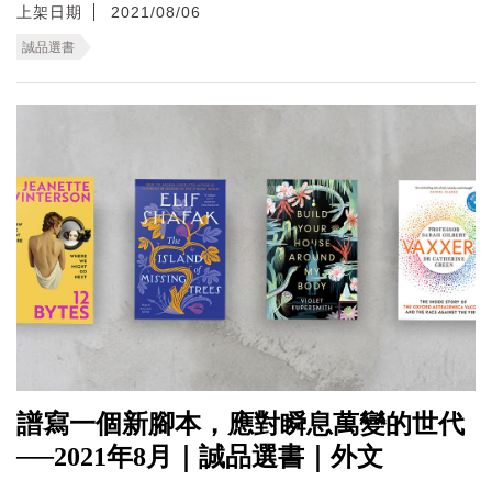
上架日期
2021/08/06
誠品選書
譜寫一個新腳本，應對瞬息萬變的世代
──2021年8月｜誠品選書｜外文