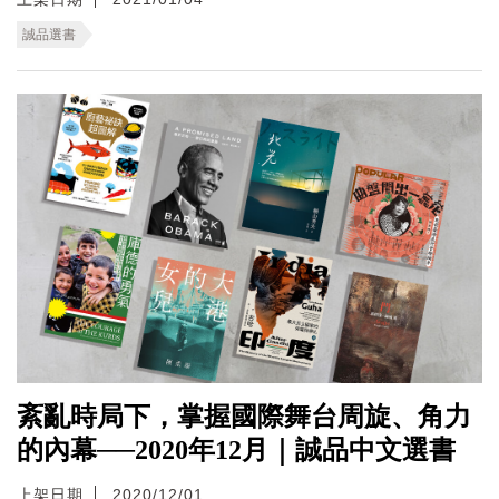
誠品選書
紊亂時局下，掌握國際舞台周旋、角力
的內幕──2020年12月｜誠品中文選書
上架日期
2020/12/01