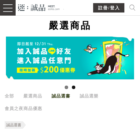
註冊/登入
嚴選商品
全部
嚴選商品
誠品選書
誠品選樂
會員之夜商品優惠
誠品選書