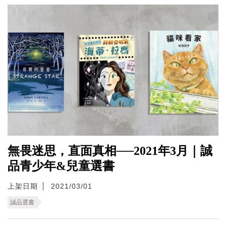
無畏迷思，直面真相──2021年3月｜誠
品青少年&兒童選書
上架日期
2021/03/01
誠品選書