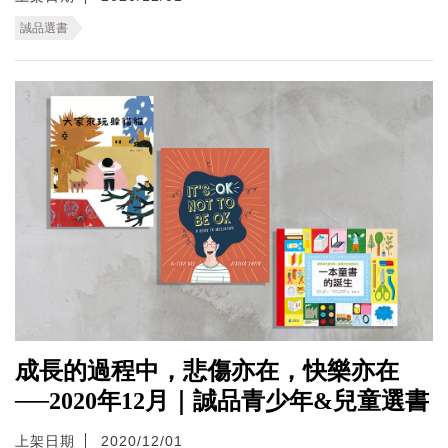
誠品選書
成長的過程中，悲傷亦在，快樂亦在
──2020年12月｜誠品青少年&兒童選書
上架日期
2020/12/01