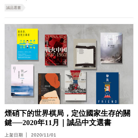
誠品選書
煙硝下的世界棋局，定位國家生存的關
鍵──2020年11月｜誠品中文選書
上架日期
2020/11/01