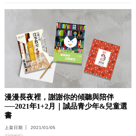
漫漫長夜裡，謝謝你的傾聽與陪伴
──2021年1+2月｜誠品青少年&兒童選
書
上架日期
2021/01/05