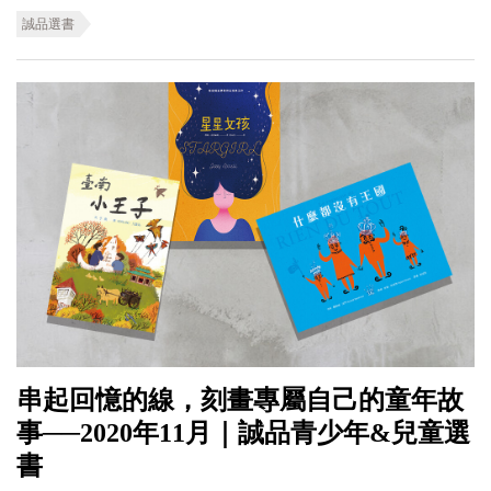
誠品選書
串起回憶的線，刻畫專屬自己的童年故
事──2020年11月｜誠品青少年&兒童選
書