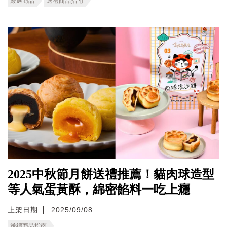
嚴選商品
送禮商品指南
2025中秋節月餅送禮推薦！貓肉球造型
等人氣蛋黃酥，綿密餡料一吃上癮
上架日期
2025/09/08
送禮商品指南