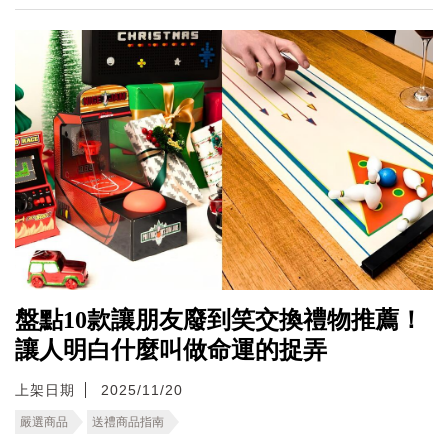
盤點10款讓朋友廢到笑交換禮物推薦！
讓人明白什麼叫做命運的捉弄
上架日期
2025/11/20
嚴選商品
送禮商品指南