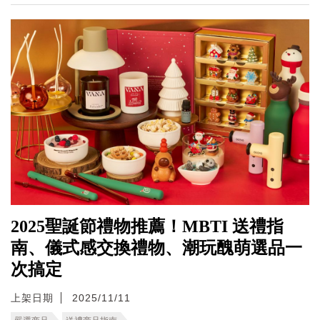
2025聖誕節禮物推薦！MBTI 送禮指
南、儀式感交換禮物、潮玩醜萌選品一
次搞定
上架日期
2025/11/11