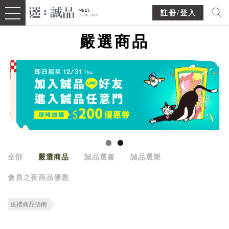
註冊/登入
嚴選商品
全部
嚴選商品
誠品選書
誠品選樂
會員之夜商品優惠
送禮商品指南