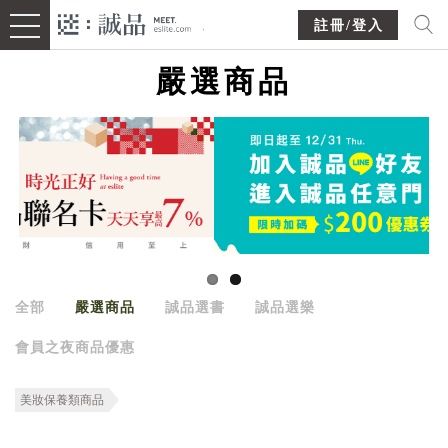
註冊/登入
嚴選商品
全部
嚴選商品
誠品選書
誠品選樂
會員之夜商品優惠
美妝保養類商品