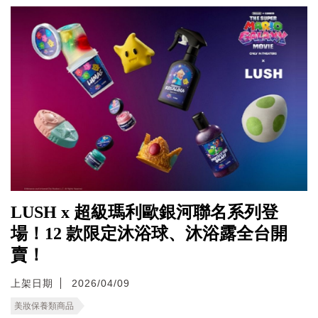
LUSH x 超級瑪利歐銀河聯名系列登
場！12 款限定沐浴球、沐浴露全台開
賣！
上架日期
2026/04/09
美妝保養類商品