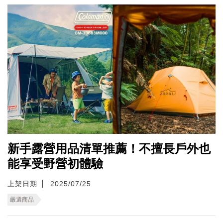
新手露營用品清單推薦！不擅長戶外也
能享受野營初體驗
上架日期
2025/07/25
嚴選商品