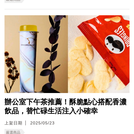
辦公室下午茶推薦！酥脆點心搭配香濃
飲品，替忙碌生活注入小確幸
上架日期
2025/05/23
嚴選商品