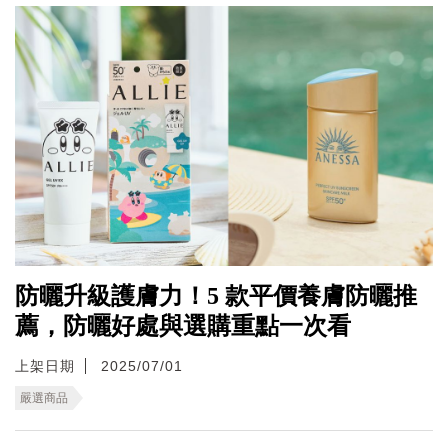
防曬升級護膚力！5 款平價養膚防曬推
薦，防曬好處與選購重點一次看
上架日期
2025/07/01
嚴選商品