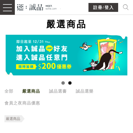
註冊/登入
嚴選商品
全部
嚴選商品
誠品選書
誠品選樂
會員之夜商品優惠
嚴選商品