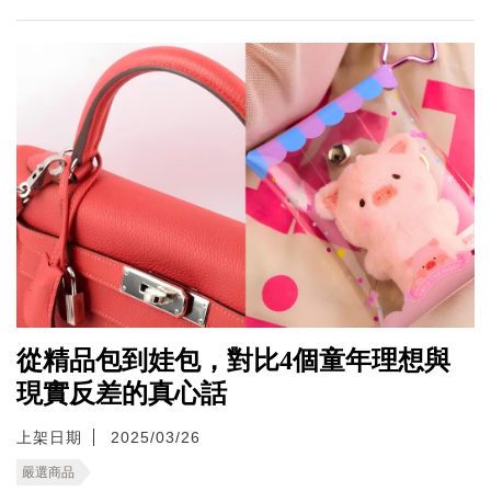
從精品包到娃包，對比4個童年理想與
現實反差的真心話
上架日期
2025/03/26
嚴選商品