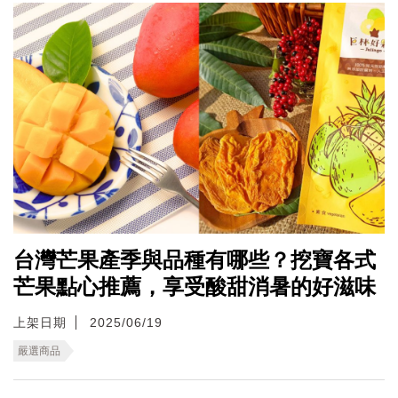
台灣芒果產季與品種有哪些？挖寶各式
芒果點心推薦，享受酸甜消暑的好滋味
上架日期
2025/06/19
嚴選商品