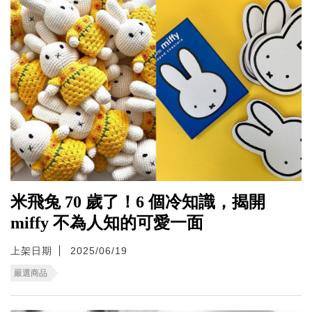
米飛兔 70 歲了！6 個冷知識，揭開
miffy 不為人知的可愛一面
上架日期
2025/06/19
嚴選商品