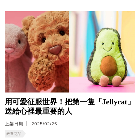
用可愛征服世界！把第一隻「Jellycat」
送給心裡最重要的人
上架日期
2025/02/26
嚴選商品