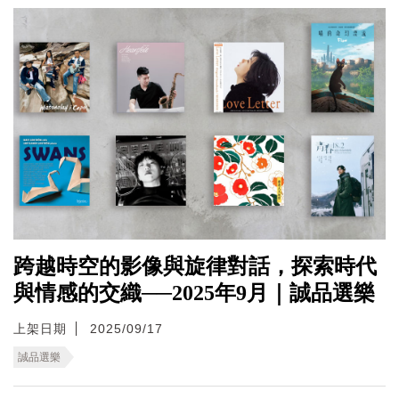
跨越時空的影像與旋律對話，探索時代
與情感的交織──2025年9月｜誠品選樂
上架日期
2025/09/17
誠品選樂