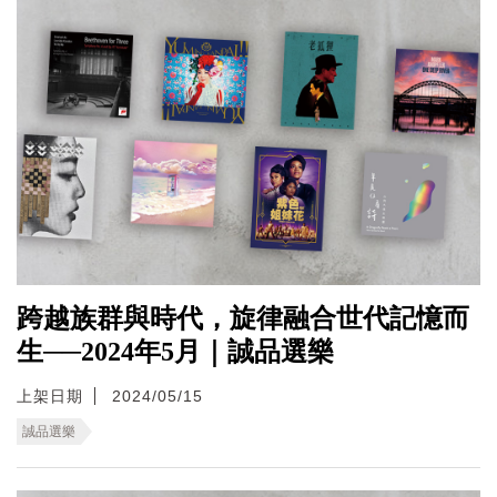
跨越族群與時代，旋律融合世代記憶而
生──2024年5月｜誠品選樂
上架日期
2024/05/15
誠品選樂