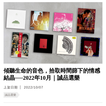
傾聽生命的音色，拾取時間篩下的情感
結晶──2022年10月｜誠品選樂
上架日期
2022/10/07
誠品選樂