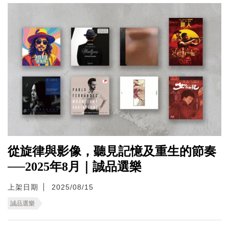
從旋律與影像，聽見記憶及重生的節奏
──2025年8月｜誠品選樂
上架日期
2025/08/15
誠品選樂