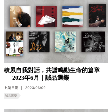
積累自我對話，共譜鳴動生命的篇章
──2023年6月｜誠品選樂
上架日期
2023/06/09
誠品選樂