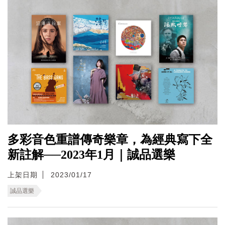
多彩音色重譜傳奇樂章，為經典寫下全
新註解──2023年1月｜誠品選樂
上架日期
2023/01/17
誠品選樂