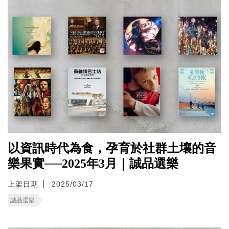
以資訊時代為食，孕育於社群土壤的音
樂果實──2025年3月｜誠品選樂
上架日期
2025/03/17
誠品選樂