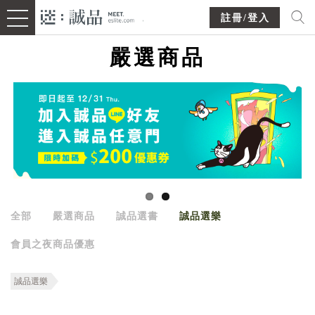
註冊/登入
嚴選商品
全部
嚴選商品
誠品選書
誠品選樂
會員之夜商品優惠
誠品選樂