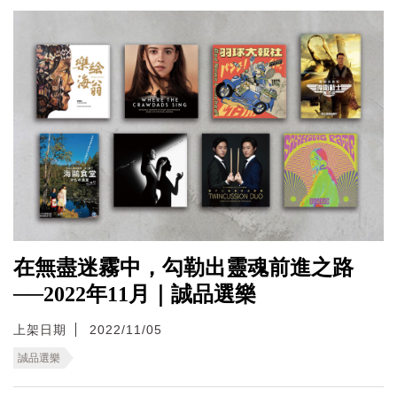
在無盡迷霧中，勾勒出靈魂前進之路
──2022年11月｜誠品選樂
上架日期
2022/11/05
誠品選樂