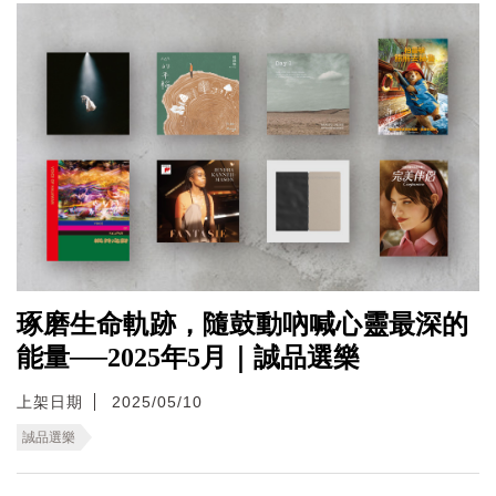
琢磨生命軌跡，隨鼓動吶喊心靈最深的
能量──2025年5月｜誠品選樂
上架日期
2025/05/10
誠品選樂