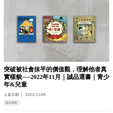
突破被社會抹平的價值觀，理解他者真
實樣貌──2022年11月｜誠品選書｜青少
年&兒童
上架日期
2022/11/05
誠品選樂