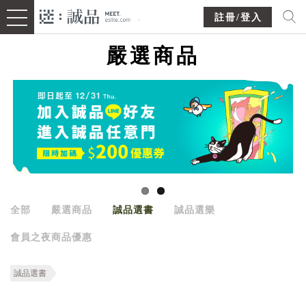
註冊/登入
嚴選商品
全部
嚴選商品
誠品選書
誠品選樂
會員之夜商品優惠
誠品選書