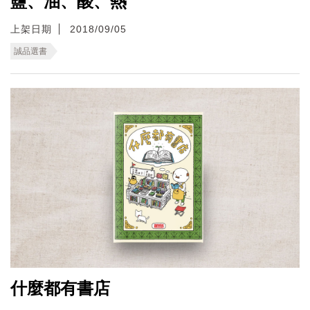
鹽、油、酸、熱
上架日期
2018/09/05
誠品選書
什麼都有書店