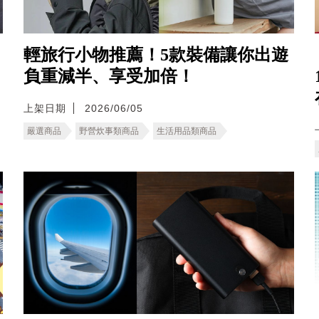
輕旅行小物推薦！5款裝備讓你出遊
負重減半、享受加倍！
上架日期
2026/06/05
嚴選商品
野營炊事類商品
生活用品類商品