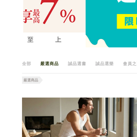
全部
嚴選商品
誠品選書
誠品選樂
會員之
嚴選商品