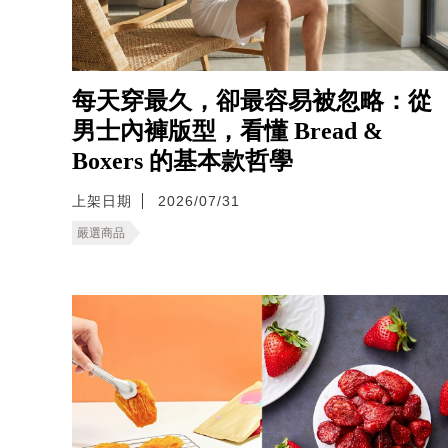
每天穿最久，卻最容易被忽略：從
男士內褲版型，看懂 Bread &
Boxers 的基本款哲學
上架日期
2026/07/31
嚴選商品