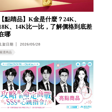
【點睛品】K金是什麼？24K、
18K、14K比一比，了解價格到底差
在哪
上架日期
2026/05/28
嚴選商品