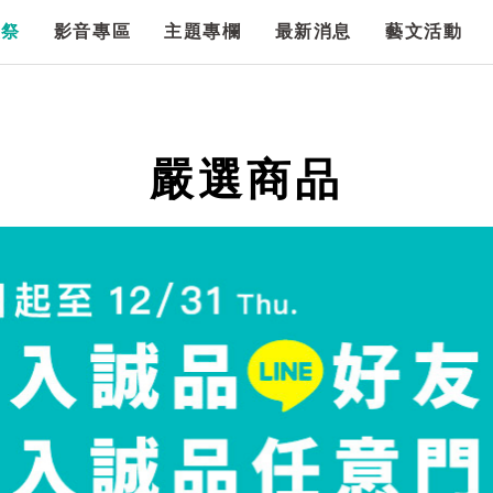
漫祭
影音專區
主題專欄
最新消息
藝文活動
嚴選商品