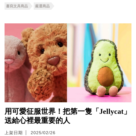
書寫文具商品
嚴選商品
用可愛征服世界！把第一隻「Jellycat」
送給心裡最重要的人
上架日期
2025/02/26