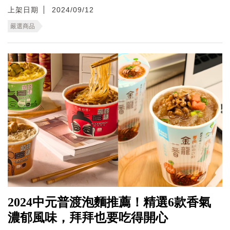
上架日期
2024/09/12
嚴選商品
2024中元普渡泡麵推薦！精選6款香氣
濃郁風味，拜拜也要吃得開心