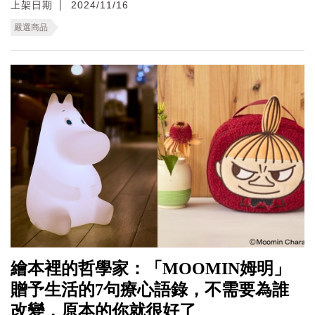
上架日期
2024/11/16
嚴選商品
繪本裡的哲學家：「MOOMIN姆明」
贈予生活的7句療心語錄，不需要為誰
改變，原本的你就很好了