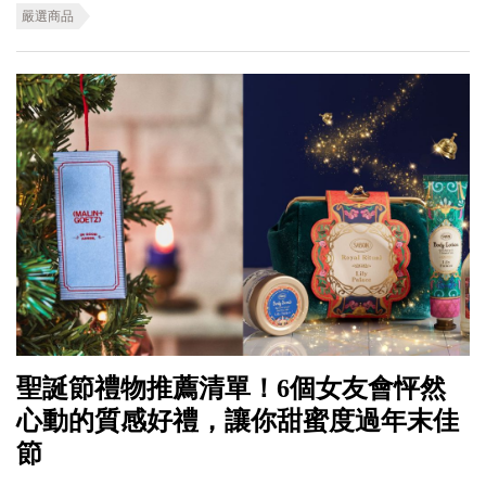
嚴選商品
聖誕節禮物推薦清單！6個女友會怦然
心動的質感好禮，讓你甜蜜度過年末佳
節