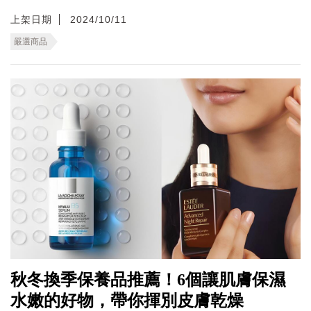
上架日期
2024/10/11
嚴選商品
秋冬換季保養品推薦！6個讓肌膚保濕
水嫩的好物，帶你揮別皮膚乾燥