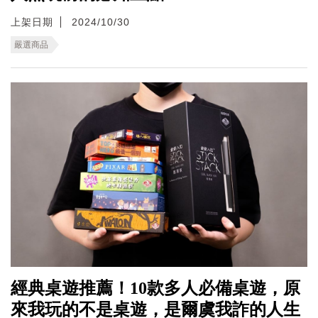
上架日期
2024/10/30
嚴選商品
經典桌遊推薦！10款多人必備桌遊，原
來我玩的不是桌遊，是爾虞我詐的人生