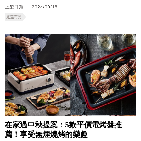
上架日期
2024/09/18
嚴選商品
在家過中秋提案：5款平價電烤盤推
薦！享受無煙燒烤的樂趣