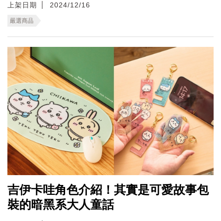
上架日期
2024/12/16
嚴選商品
吉伊卡哇角色介紹！其實是可愛故事包
裝的暗黑系大人童話