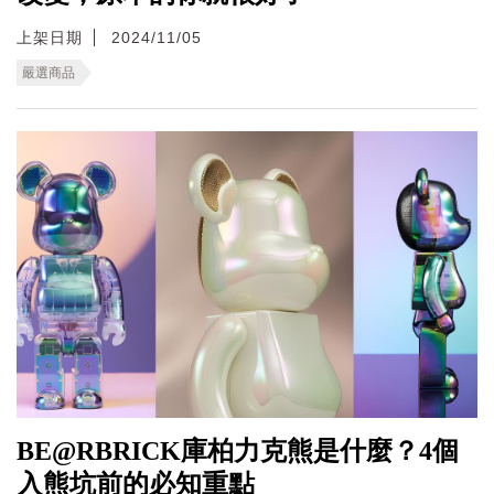
上架日期
2024/11/05
嚴選商品
BE@RBRICK庫柏力克熊是什麼？4個
入熊坑前的必知重點