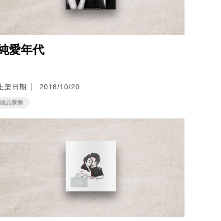
純愛年代
上架日期
2018/10/20
誠品選樂