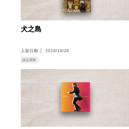
犬之島
上架日期
2018/10/20
誠品選樂