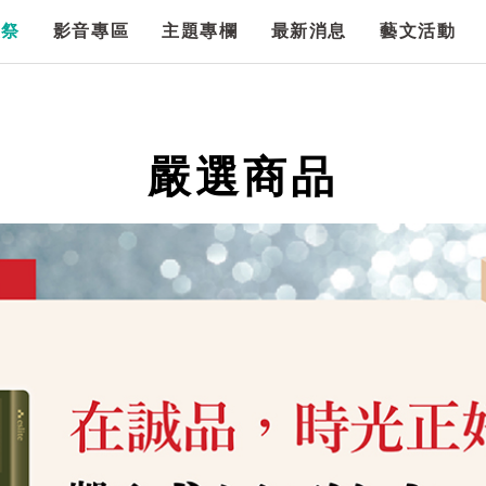
漫祭
影音專區
主題專欄
最新消息
藝文活動
嚴選商品