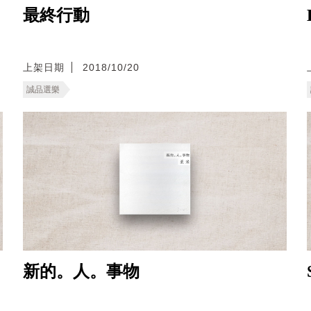
最終行動
上架日期
2018/10/20
誠品選樂
新的。人。事物