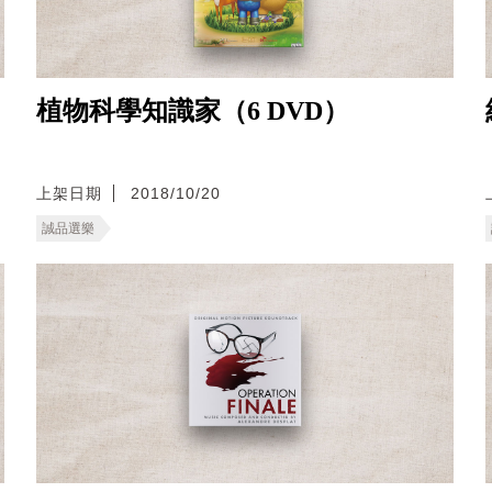
植物科學知識家（6 DVD）
上架日期
2018/10/20
誠品選樂