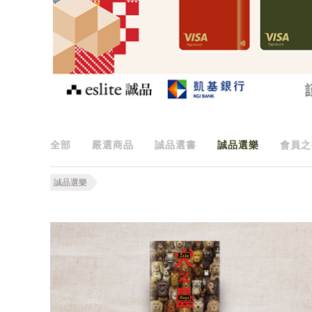
全部
嚴選商品
誠品選書
誠品選樂
會員之
誠品選樂