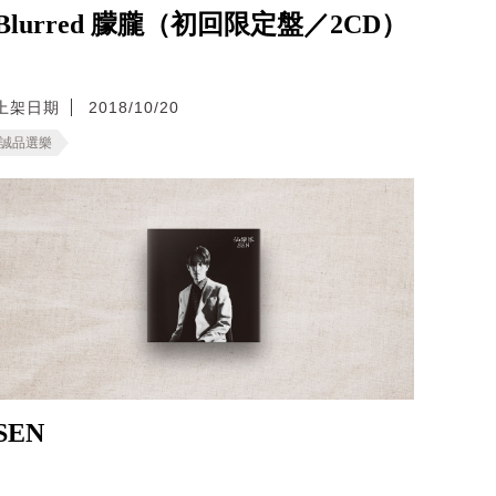
Blurred 朦朧（初回限定盤／2CD）
上架日期
2018/10/20
誠品選樂
SEN