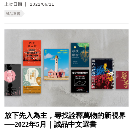
上架日期
2022/06/11
誠品選書
放下先入為主，尋找詮釋萬物的新視界
──2022年5月｜誠品中文選書