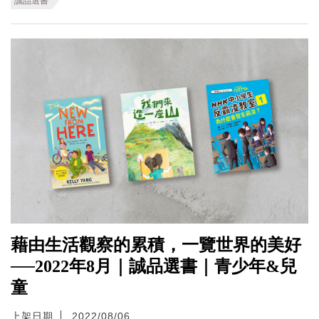
誠品選書
藉由生活觀察的累積，一覽世界的美好
──2022年8月｜誠品選書｜青少年&兒
童
上架日期
2022/08/06