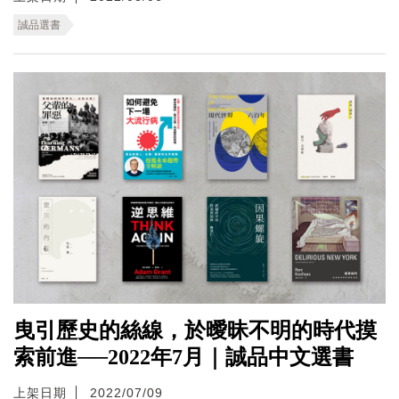
誠品選書
曳引歷史的絲線，於曖昧不明的時代摸
索前進──2022年7月｜誠品中文選書
上架日期
2022/07/09