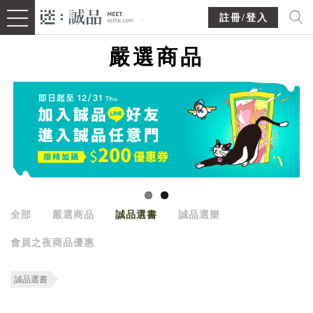
註冊/登入
嚴選商品
全部
嚴選商品
誠品選書
誠品選樂
會員之夜商品優惠
誠品選書