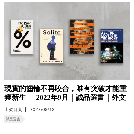
現實的齒輪不再咬合，唯有突破才能重
獲新生──2022年9月｜誠品選書｜外文
上架日期
2022/09/12
誠品選書