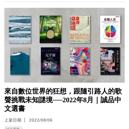
來自數位世界的狂想，跟隨引路人的歌
聲挑戰未知謎境──2022年8月｜誠品中
文選書
上架日期
2022/08/06