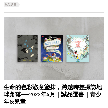
誠品選書
生命的色彩恣意塗抹，跨越時差探訪地
球角落──2022年6月｜誠品選書｜青少
年&兒童