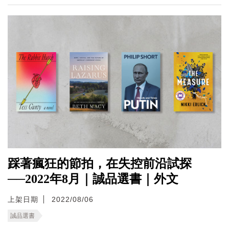
踩著瘋狂的節拍，在失控前沿試探
──2022年8月｜誠品選書｜外文
上架日期
2022/08/06
誠品選書