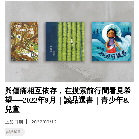
與傷痛相互依存，在摸索前行間看見希
望──2022年9月｜誠品選書｜青少年&
兒童
上架日期
2022/09/12
誠品選書