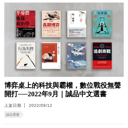
博弈桌上的科技與霸權，數位戰役無聲
開打──2022年9月｜誠品中文選書
上架日期
2022/09/12
誠品選書