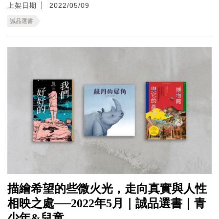
上架日期
2022/05/09
誠品選書
描繪希望的些微火光，走向真實與人性
相映之處──2022年5月｜誠品選書｜青
少年&兒童