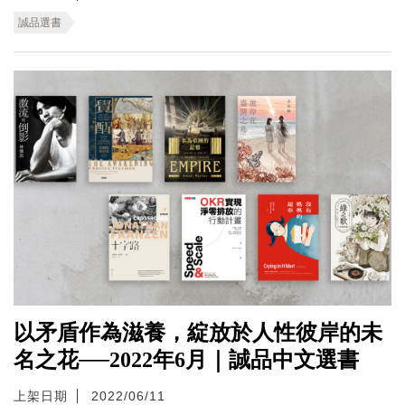
誠品選書
以矛盾作為滋養，綻放於人性彼岸的未
名之花──2022年6月｜誠品中文選書
上架日期
2022/06/11