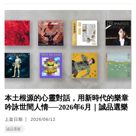
本土根源的心靈對話，用新時代的樂章
吟詠世間人情──2026年6月｜誠品選樂
上架日期
2026/06/12
誠品選樂