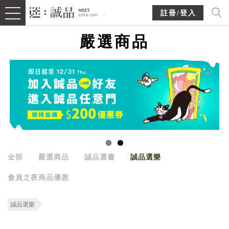
註冊/登入
嚴選商品
全部
嚴選商品
誠品選書
誠品選樂
會員之夜商品優惠
誠品選樂