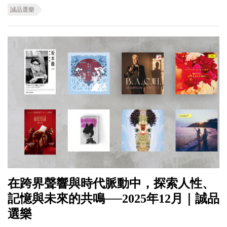
誠品選樂
在跨界聲響與時代脈動中，探索人性、
記憶與未來的共鳴──2025年12月｜誠品
選樂