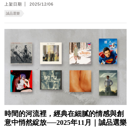
上架日期
2025/12/06
誠品選樂
時間的河流裡，經典在細膩的情感與創
意中悄然綻放──2025年11月｜誠品選樂