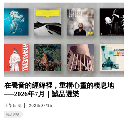
在聲音的經緯裡，重構心靈的棲息地
──2026年7月｜誠品選樂
上架日期
2026/07/15
誠品選樂