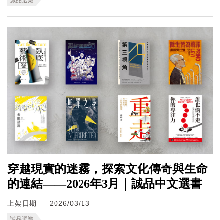
誠品選樂
穿越現實的迷霧，探索文化傳奇與生命
的連結——2026年3月｜誠品中文選書
上架日期
2026/03/13
誠品選樂