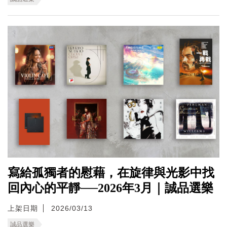
寫給孤獨者的慰藉，在旋律與光影中找
回內心的平靜──2026年3月｜誠品選樂
上架日期
2026/03/13
誠品選樂