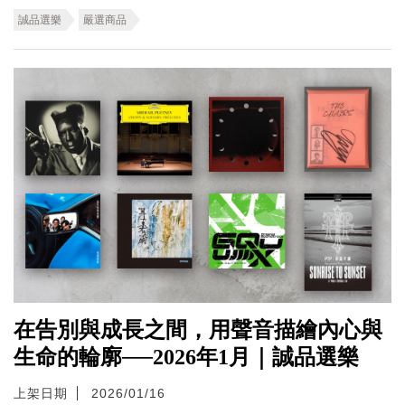
誠品選樂
嚴選商品
在告別與成長之間，用聲音描繪內心與
生命的輪廓──2026年1月｜誠品選樂
上架日期
2026/01/16