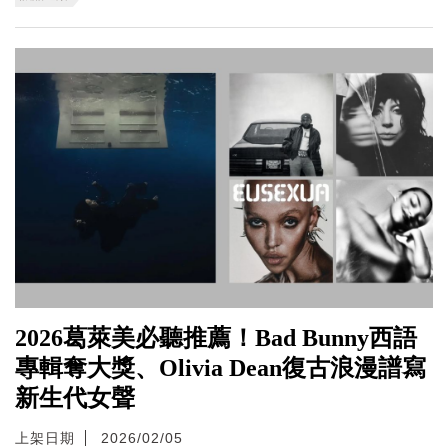
2026葛萊美必聽推薦！Bad Bunny西語
專輯奪大獎、Olivia Dean復古浪漫譜寫
新生代女聲
上架日期
2026/02/05