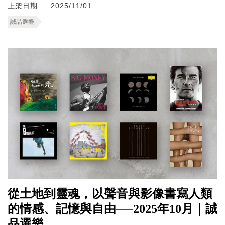
上架日期
2025/11/01
誠品選樂
從土地到靈魂，以聲音與影像書寫人類
的情感、記憶與自由──2025年10月｜誠
品選樂