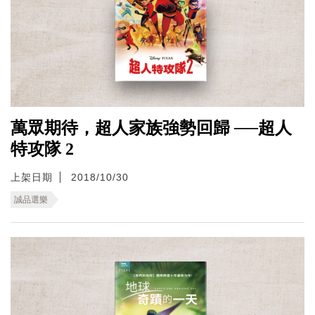
萬眾期待，超人家族強勢回歸 ──超人
特攻隊 2
上架日期
2018/10/30
誠品選樂