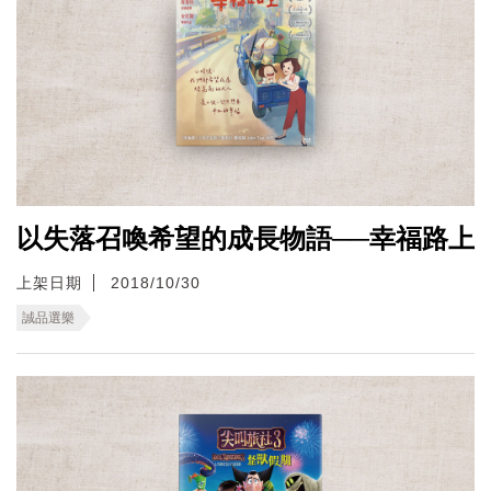
以失落召喚希望的成長物語──幸福路上
上架日期
2018/10/30
誠品選樂