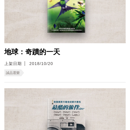
地球：奇蹟的一天
上架日期
2018/10/20
誠品選樂