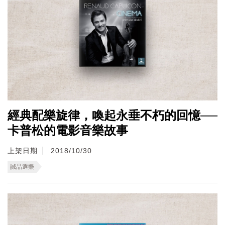
經典配樂旋律，喚起永垂不朽的回憶──
卡普松的電影音樂故事
上架日期
2018/10/30
誠品選樂