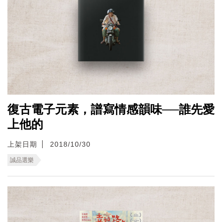
復古電子元素，譜寫情感韻味──誰先愛
上他的
上架日期
2018/10/30
誠品選樂