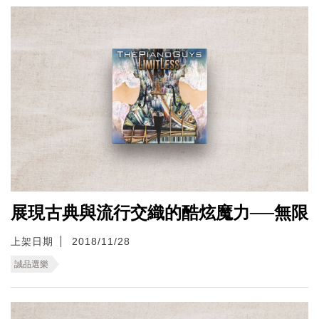
展現古典與流行交織的酷炫魔力──無限
上架日期
2018/11/28
誠品選樂