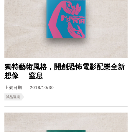
獨特藝術風格，開創恐怖電影配樂全新
想像──窒息
上架日期
2018/10/30
誠品選樂