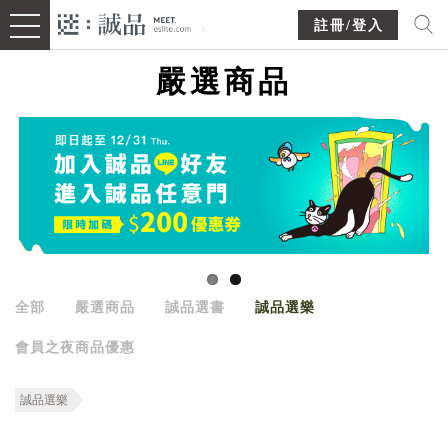
註冊/登入
嚴選商品
全部
嚴選商品
誠品選書
誠品選樂
會員之夜商品優惠
誠品選樂